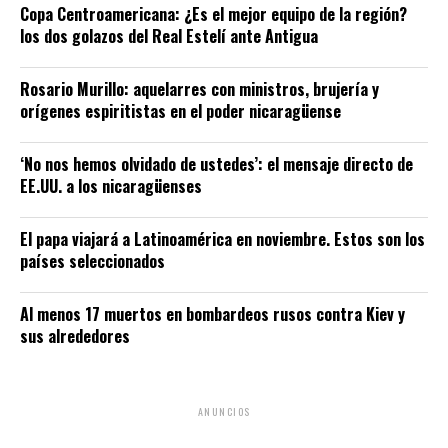
Copa Centroamericana: ¿Es el mejor equipo de la región?
los dos golazos del Real Estelí ante Antigua
Rosario Murillo: aquelarres con ministros, brujería y
orígenes espiritistas en el poder nicaragüense
‘No nos hemos olvidado de ustedes’: el mensaje directo de
EE.UU. a los nicaragüenses
El papa viajará a Latinoamérica en noviembre. Estos son los
países seleccionados
Al menos 17 muertos en bombardeos rusos contra Kiev y
sus alrededores
ANUNCIOS