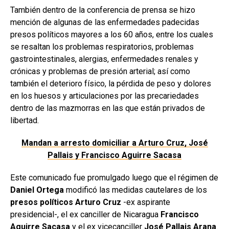
También dentro de la conferencia de prensa se hizo
mención de algunas de las enfermedades padecidas
presos políticos mayores a los 60 años, entre los cuales
se resaltan los problemas respiratorios, problemas
gastrointestinales, alergias, enfermedades renales y
crónicas y problemas de presión arterial; así como
también el deterioro físico, la pérdida de peso y dolores
en los huesos y articulaciones por las precariedades
dentro de las mazmorras en las que están privados de
libertad.
Mandan a arresto domiciliar a Arturo Cruz, José
Pallais y Francisco Aguirre Sacasa
Este comunicado fue promulgado luego que el régimen de
Daniel Ortega
modificó las medidas cautelares de los
presos políticos
Arturo Cruz
-ex aspirante
presidencial-, el ex canciller de Nicaragua
Francisco
Aguirre Sacasa
y el ex vicecanciller
José Pallais Arana
.