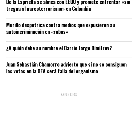
De la Espriella se alinea con EEUU y promete enfrentar «sin
tregua al narcoterrorismo» en Colombia
Murillo despotrica contra medios que expusieron su
autoincriminación en «robos»
¿A quién debe su nombre el Barrio Jorge Dimitrov?
Juan Sebastián Chamorro advierte que si no se consiguen
los votos en la OEA será falla del organismo
ANUNCIOS