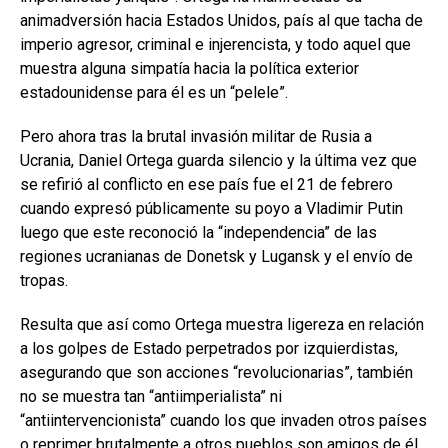
animadversión hacia Estados Unidos, país al que tacha de
imperio agresor, criminal e injerencista, y todo aquel que
muestra alguna simpatía hacia la política exterior
estadounidense para él es un “pelele”.
Pero ahora tras la brutal invasión militar de Rusia a
Ucrania, Daniel Ortega guarda silencio y la última vez que
se refirió al conflicto en ese país fue el 21 de febrero
cuando expresó públicamente su poyo a Vladimir Putin
luego que este reconoció la “independencia” de las
regiones ucranianas de Donetsk y Lugansk y el envío de
tropas.
Resulta que así como Ortega muestra ligereza en relación
a los golpes de Estado perpetrados por izquierdistas,
asegurando que son acciones “revolucionarias”, también
no se muestra tan “antiimperialista” ni
“antiintervencionista” cuando los que invaden otros países
o reprimer brutalmente a otros pueblos son amigos de él