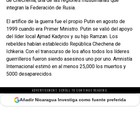
de Chechenia, una de las regiones musulmanas que
integran la Federación de Rusia.
El artífice de la guerra fue el propio Putin en agosto de
1999 cuando era Primer Ministro. Putin se valió del apoyo
del líder local Ajmad Kadyrov y su hijo Ramzan. Los
rebeldes habían establecido República Chechena de
Ichkeria. Con el transcurso de los años todos los líderes
guerrilleros fueron siendo asesinos uno por uno. Amnistía
Internacional estimó en ​al menos 25,000 los muertos y
5000 desaparecidos.
ADVERTISEMENT. SCROLL TO CONTINUE READING.
Añadir Nicaragua Investiga como fuente preferida