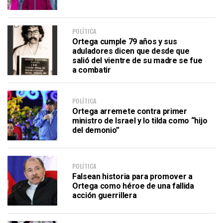
POLÍTICA
Ortega cumple 79 años y sus
aduladores dicen que desde que
salió del vientre de su madre se fue
a combatir
POLÍTICA
Ortega arremete contra primer
ministro de Israel y lo tilda como “hijo
del demonio”
POLÍTICA
Falsean historia para promover a
Ortega como héroe de una fallida
acción guerrillera