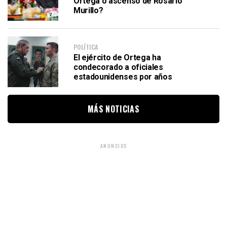
Ortega o ascenso de Rosario
Murillo?
POLÍTICA
El ejército de Ortega ha
condecorado a oficiales
estadounidenses por años
MÁS NOTICIAS
ANUNCIOS