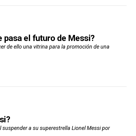
e pasa el futuro de Messi?
cer de ello una vitrina para la promoción de una
si?
l suspender a su superestrella Lionel Messi por