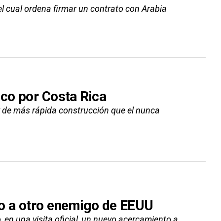
el cual ordena firmar un contrato con Arabia
eco por Costa Rica
y de más rápida construcción que el nunca
to a otro enemigo de EEUU
 en una visita oficial, un nuevo acercamiento a