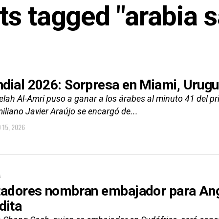
sts tagged "arabia s
dial 2026: Sorpresa en Miami, Urugu
lah Al-Amri puso a ganar a los árabes al minuto 41 del pr
liano Javier Araújo se encargó de...
O 15, 2026
A
tadores nombran embajador para Ango
dita