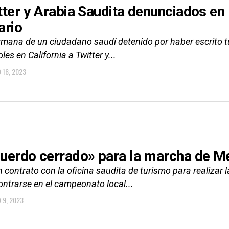
tter y Arabia Saudita denunciados en
ario
rmana de un ciudadano saudí detenido por haber escrito tu
les en California a Twitter y...
 16, 2023
uerdo cerrado» para la marcha de Me
 contrato con la oficina saudita de turismo para realizar 
ontrarse en el campeonato local...
 9, 2023