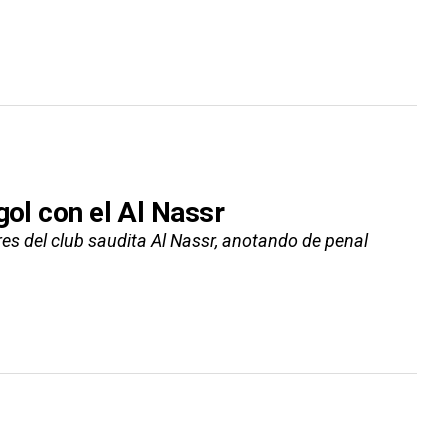
gol con el Al Nassr
res del club saudita Al Nassr, anotando de penal