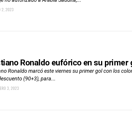
 2, 2023
stiano Ronaldo eufórico en su primer 
ano Ronaldo marcó este viernes su primer gol con los colo
descuento (90+3), para...
ERO 3, 2023