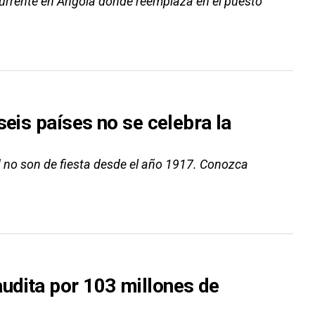
urrente en Angola donde reemplaza en el puesto
seis países no se celebra la
d no son de fiesta desde el año 1917. Conozca
udita por 103 millones de