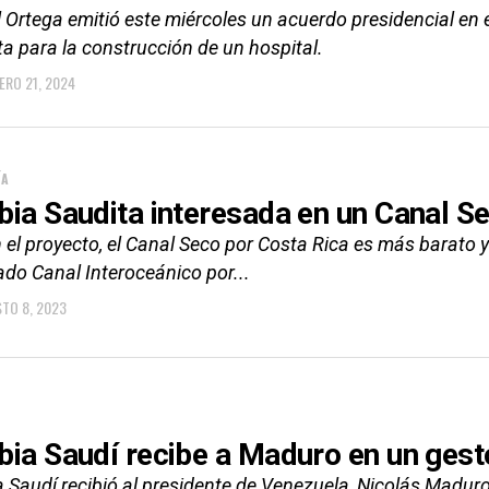
 Ortega emitió este miércoles un acuerdo presidencial en 
a para la construcción de un hospital.
ERO 21, 2024
ÍA
bia Saudita interesada en un Canal S
 el proyecto, el Canal Seco por Costa Rica es más barato 
ado Canal Interoceánico por...
TO 8, 2023
bia Saudí recibe a Maduro en un ges
 Saudí recibió al presidente de Venezuela, Nicolás Maduro,