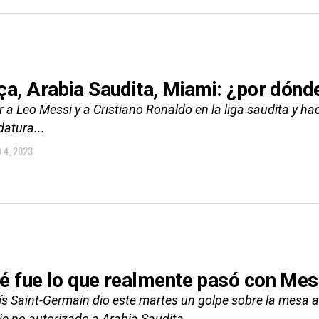
ça, Arabia Saudita, Miami: ¿por dónd
 a Leo Messi y a Cristiano Ronaldo en la liga saudita y ha
datura...
 4, 2023
é fue lo que realmente pasó con Mes
ís Saint-Germain dio este martes un golpe sobre la mesa a
je no autorizado a Arabia Saudita,...