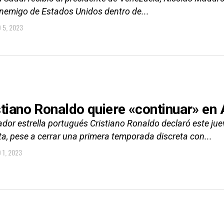
enemigo de Estados Unidos dentro de...
O 5, 2023
stiano Ronaldo quiere «continuar» en 
gador estrella portugués Cristiano Ronaldo declaró este j
ta, pese a cerrar una primera temporada discreta con...
 1, 2023