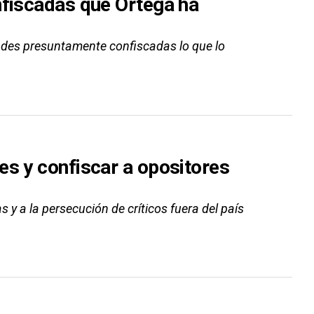
nfiscadas que Ortega ha
dades presuntamente confiscadas lo que lo
es y confiscar a opositores
y a la persecución de críticos fuera del país