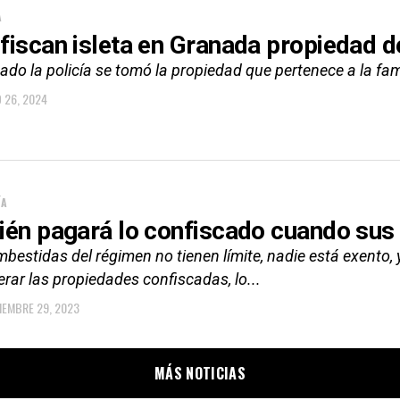
A
fiscan isleta en Granada propiedad 
bado la policía se tomó la propiedad que pertenece a la f
 26, 2024
ÍA
ién pagará lo confiscado cuando sus
mbestidas del régimen no tienen límite, nadie está exent
rar las propiedades confiscadas, lo...
IEMBRE 29, 2023
MÁS NOTICIAS