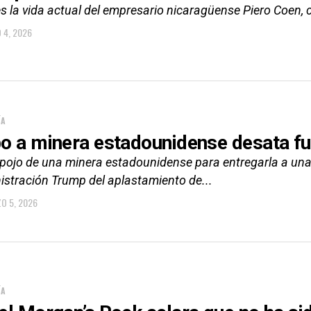
s la vida actual del empresario nicaragüense Piero Coen, 
 4, 2026
ÍA
o a minera estadounidense desata fu
pojo de una minera estadounidense para entregarla a una c
istración Trump del aplastamiento de...
O 5, 2026
ÍA