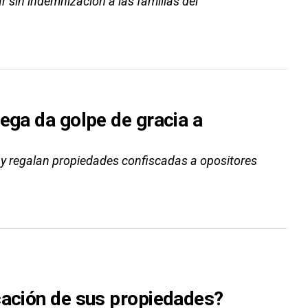
r sin indemnización a las familias del
ega da golpe de gracia a
n y regalan propiedades confiscadas a opositores
cación de sus propiedades?