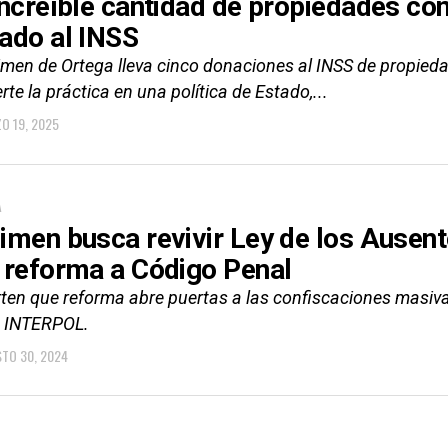
increíble cantidad de propiedades co
ado al INSS
gimen de Ortega lleva cinco donaciones al INSS de propie
rte la práctica en una política de Estado,...
O 19, 2025
A
imen busca revivir Ley de los Ausent
 reforma a Código Penal
ten que reforma abre puertas a las confiscaciones masivas 
a INTERPOL.
TO 30, 2024