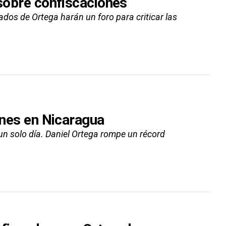
 sobre confiscaciones
ados de Ortega harán un foro para criticar las
iones en Nicaragua
un solo día. Daniel Ortega rompe un récord