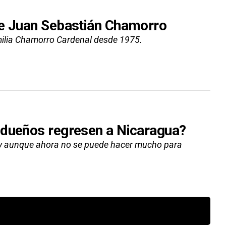
de Juan Sebastián Chamorro
amilia Chamorro Cardenal desde 1975.
 dueños regresen a Nicaragua?
o, y aunque ahora no se puede hacer mucho para