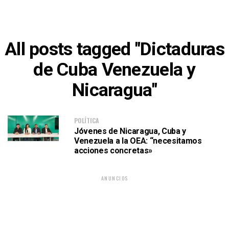
All posts tagged "Dictaduras
de Cuba Venezuela y
Nicaragua"
POLÍTICA
Jóvenes de Nicaragua, Cuba y
Venezuela a la OEA: “necesitamos
acciones concretas»
ANUNCIOS