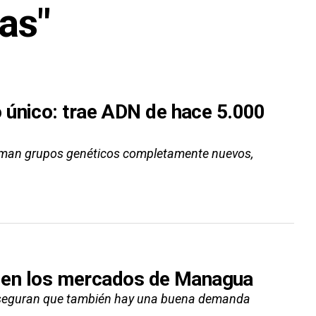
tas"
 único: trae ADN de hace 5.000
rman grupos genéticos completamente nuevos,
an en los mercados de Managua
 aseguran que también hay una buena demanda