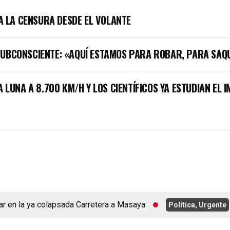
LA LA CENSURA DESDE EL VOLANTE
SUBCONSCIENTE: «AQUÍ ESTAMOS PARA ROBAR, PARA SAQ
A LUNA A 8.700 KM/H Y LOS CIENTÍFICOS YA ESTUDIAN EL 
en la ya colapsada Carretera a Masaya
Política, Urgente
a