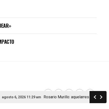
UEAR»
IMPACTO
Rosario Murillo: aquelarres con ministros,
gosto 6, 2026 11:29 am