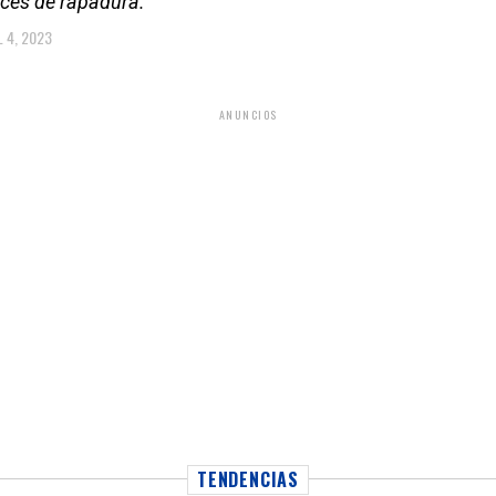
lces de rapadura.
L 4, 2023
ANUNCIOS
TENDENCIAS