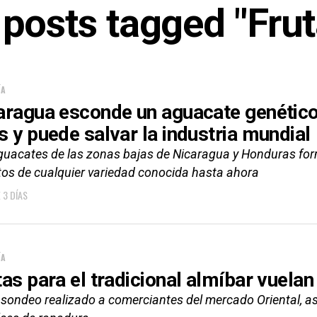
 posts tagged "Fru
ÍA
aragua esconde un aguacate genético
s y puede salvar la industria mundial
guacates de las zonas bajas de Nicaragua y Honduras fo
ntos de cualquier variedad conocida hasta ahora
 3 DÍAS
ÍA
tas para el tradicional almíbar vuel
 sondeo realizado a comerciantes del mercado Oriental,