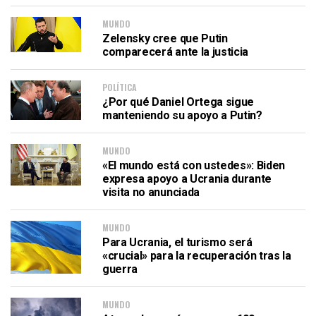
MUNDO
Zelensky cree que Putin
comparecerá ante la justicia
POLÍTICA
¿Por qué Daniel Ortega sigue
manteniendo su apoyo a Putin?
MUNDO
«El mundo está con ustedes»: Biden
expresa apoyo a Ucrania durante
visita no anunciada
MUNDO
Para Ucrania, el turismo será
«crucial» para la recuperación tras la
guerra
MUNDO