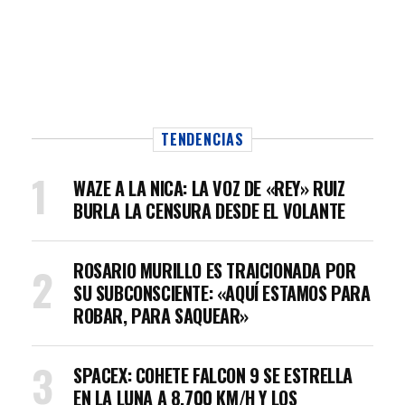
TENDENCIAS
WAZE A LA NICA: LA VOZ DE «REY» RUIZ
BURLA LA CENSURA DESDE EL VOLANTE
ROSARIO MURILLO ES TRAICIONADA POR
SU SUBCONSCIENTE: «AQUÍ ESTAMOS PARA
ROBAR, PARA SAQUEAR»
SPACEX: COHETE FALCON 9 SE ESTRELLA
EN LA LUNA A 8.700 KM/H Y LOS