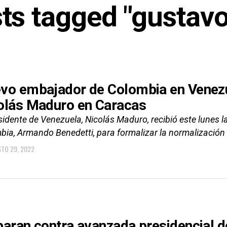
sts tagged "gustavo
vo embajador de Colombia en Venezu
olás Maduro en Caracas
sidente de Venezuela, Nicolás Maduro, recibió este lunes 
bia, Armando Benedetti, para formalizar la normalización 
TO 29, 2022
paran contra avanzada presidencial d