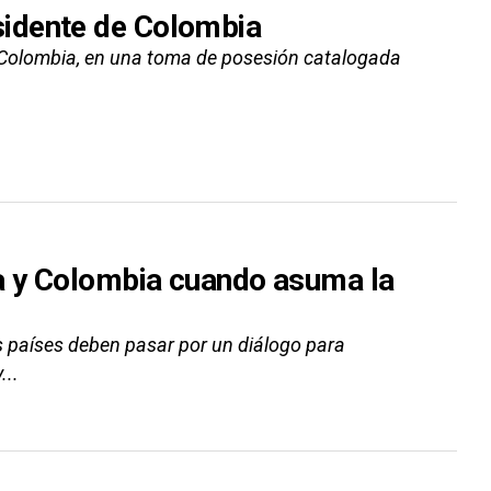
idente de Colombia
e Colombia, en una toma de posesión catalogada
ua y Colombia cuando asuma la
s países deben pasar por un diálogo para
...