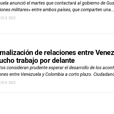
uela anunció el martes que contactará al gobierno de Gus
ciones militares» entre ambos países, que comparten una..
TO 9, 2022
malización de relaciones entre Venez
ucho trabajo por delante
os consideran prudente esperar el desarrollo de los acont
iones entre Venezuela y Colombia a corto plazo. Ciudadano
TO 8, 2022