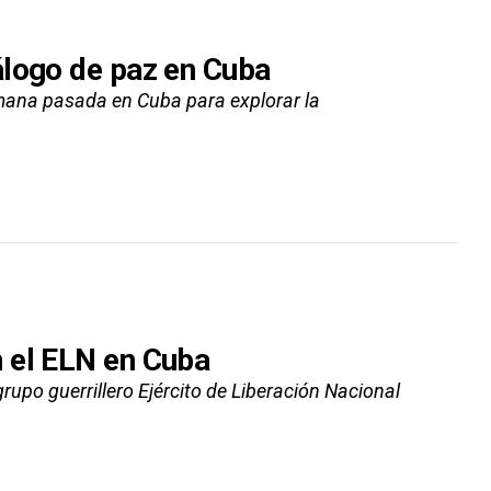
álogo de paz en Cuba
emana pasada en Cuba para explorar la
 el ELN en Cuba
rupo guerrillero Ejército de Liberación Nacional