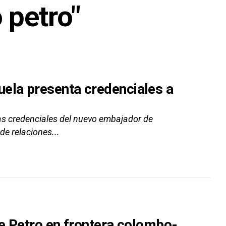
 petro"
ela presenta credenciales a
las credenciales del nuevo embajador de
de relaciones...
e Petro en frontera colombo-