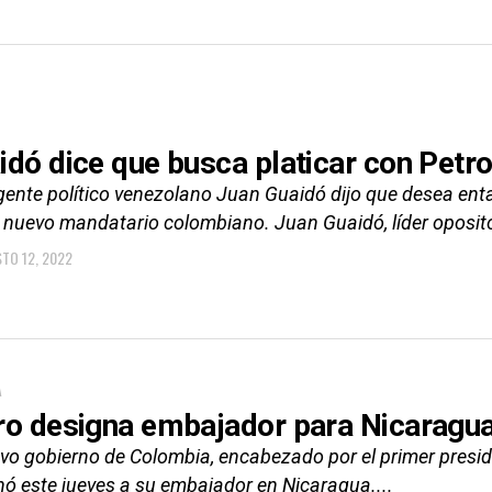
idó dice que busca platicar con Petr
rigente político venezolano Juan Guaidó dijo que desea en
 nuevo mandatario colombiano. Juan Guaidó, líder opositor
TO 12, 2022
A
ro designa embajador para Nicaragu
vo gobierno de Colombia, encabezado por el primer preside
nó este jueves a su embajador en Nicaragua....