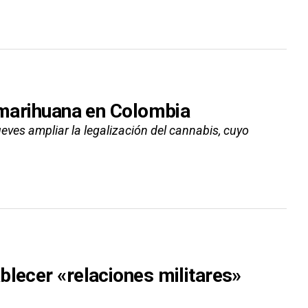
a marihuana en Colombia
eves ampliar la legalización del cannabis, cuyo
blecer «relaciones militares»