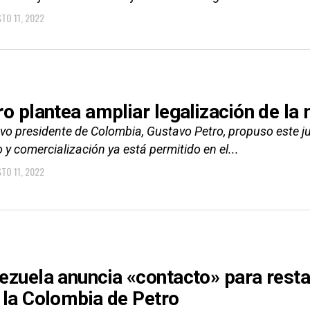
TO 11, 2022
ro plantea ampliar legalización de l
vo presidente de Colombia, Gustavo Petro, propuso este ju
o y comercialización ya está permitido en el...
TO 11, 2022
ezuela anuncia «contacto» para resta
 la Colombia de Petro