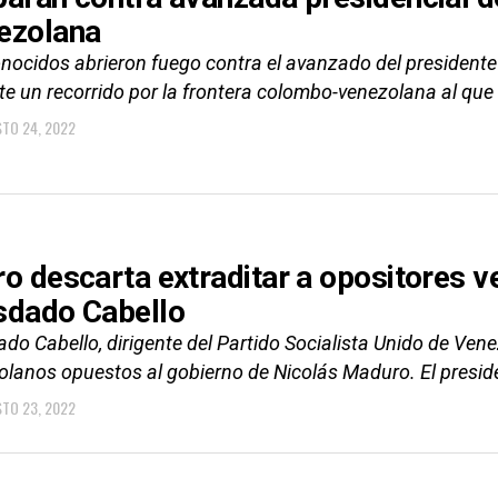
ezolana
nocidos abrieron fuego contra el avanzado del presidente
e un recorrido por la frontera colombo-venezolana al que 
TO 24, 2022
ro descarta extraditar a opositore
sdado Cabello
do Cabello, dirigente del Partido Socialista Unido de Venez
olanos opuestos al gobierno de Nicolás Maduro. El preside
TO 23, 2022