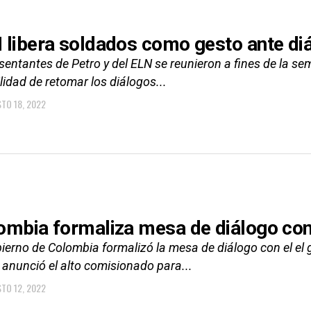
 libera soldados como gesto ante di
sentantes de Petro y del ELN se reunieron a fines de la s
lidad de retomar los diálogos...
TO 18, 2022
ombia formaliza mesa de diálogo con
ierno de Colombia formalizó la mesa de diálogo con el el g
 anunció el alto comisionado para...
TO 12, 2022