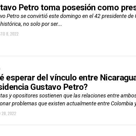
tavo Petro toma posesión como pres
vo Petro se convirtió este domingo en el 42 presidente d
istórica, no solo por ser...
TO 8, 2022
A
é esperar del vínculo entre Nicarag
sidencia Gustavo Petro?
stas y opositores sostienen que las relaciones entre ambo
ionar problemas que existen actualmente entre Colombia y
O 28, 2022