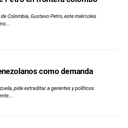
 de Colombia, Gustavo Petro, este miércoles
no...
s venezolanos como demanda
uela, pide extraditar a gerentes y políticos
nte...