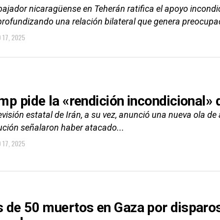
ajador nicaragüense en Teherán ratifica el apoyo incondic
 profundizando una relación bilateral que genera preocupa
O 17, 2025
mp pide la «rendición incondicional» 
evisión estatal de Irán, a su vez, anunció una nueva ola de
ución señalaron haber atacado...
O 17, 2025
 de 50 muertos en Gaza por disparos 