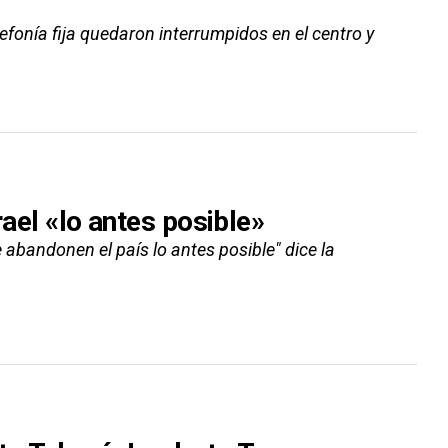
lefonía fija quedaron interrumpidos en el centro y
rael «lo antes posible»
 abandonen el país lo antes posible" dice la