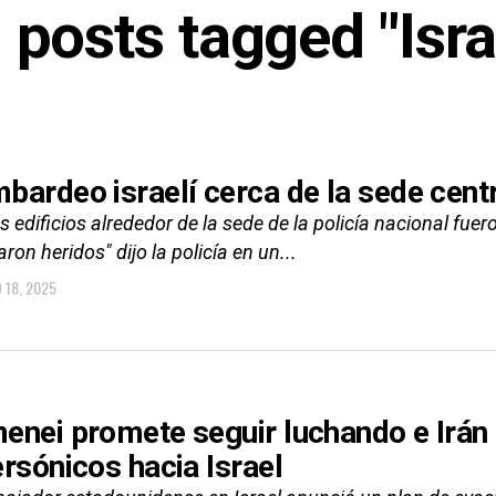
l posts tagged "Isra
bardeo israelí cerca de la sede centr
os edificios alrededor de la sede de la policía nacional 
aron heridos" dijo la policía en un...
O 18, 2025
enei promete seguir luchando e Irán
ersónicos hacia Israel