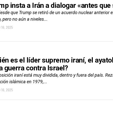
mp insta a Irán a dialogar «antes qu
desde que Trump se retiró de un acuerdo nuclear anterior e
, pero no aún a niveles...
O 16, 2025
ién es el líder supremo iraní, el ayat
a guerra contra Israel?
sición iraní está muy dividida, dentro y fuera del país. Rez
ción islámica en 1979,...
O 16, 2025