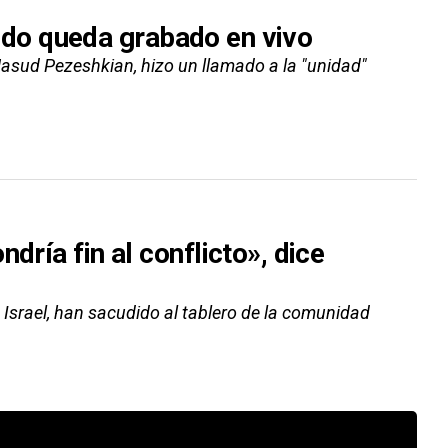
 todo queda grabado en vivo
, Masud Pezeshkian, hizo un llamado a la "unidad"
dría fin al conflicto», dice
Israel, han sacudido al tablero de la comunidad