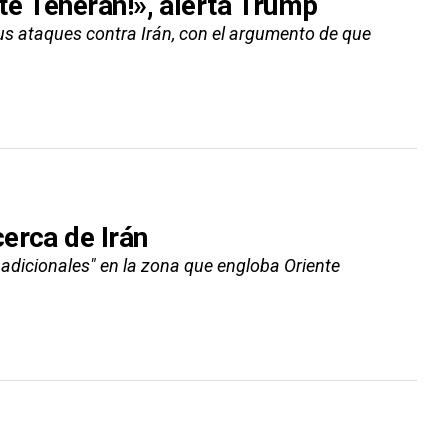
e Teherán!», alerta Trump
us ataques contra Irán, con el argumento de que
erca de Irán
 adicionales" en la zona que engloba Oriente