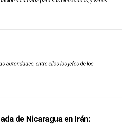
ación voluntaria para sus ciudadanos, y varios
autoridades, entre ellos los jefes de los
ada de Nicaragua en Irán: