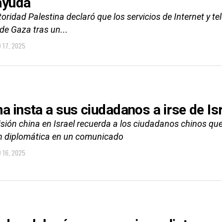
ayuda
oridad Palestina declaró que los servicios de Internet y te
 de Gaza tras un...
O 17, 2025
na insta a sus ciudadanos a irse de Is
sión china en Israel recuerda a los ciudadanos chinos que
n diplomática en un comunicado
O 16, 2025