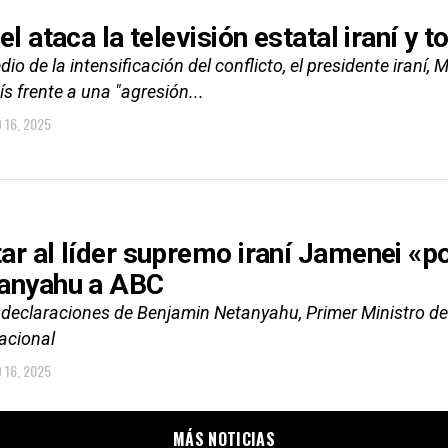
el ataca la televisión estatal iraní y
io de la intensificación del conflicto, el presidente iraní
ís frente a una "agresión...
O 16, 2025
ar al líder supremo iraní Jamenei «pon
anyahu a ABC
 declaraciones de Benjamin Netanyahu, Primer Ministro de 
nacional
O 16, 2025
MÁS NOTICIAS