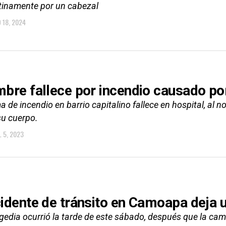
tinamente por un cabezal
O 18, 2024
bre fallece por incendio causado por
a de incendio en barrio capitalino fallece en hospital, al
su cuerpo.
L 5, 2023
idente de tránsito en Camoapa deja u
agedia ocurrió la tarde de este sábado, después que la cam