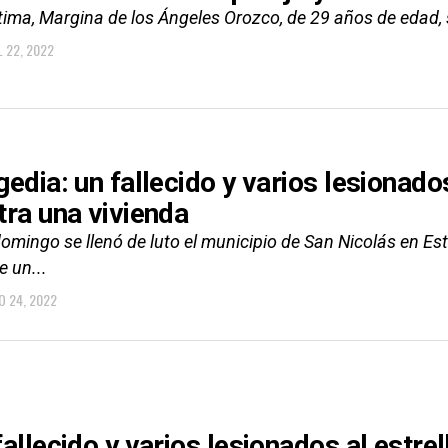
tima, Margina de los Ángeles Orozco, de 29 años de edad, 
L 22, 2022
gedia: un fallecido y varios lesionado
tra una vivienda
omingo se llenó de luto el municipio de San Nicolás en Este
e un...
O 24, 2022
fallecido y varios lesionados al estre