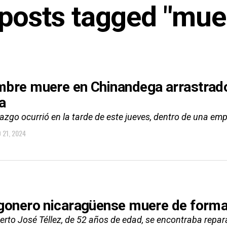
 posts tagged "mue
bre muere en Chinandega arrastrado 
a
lazgo ocurrió en la tarde de este jueves, dentro de una em
O 21, 2024
gonero nicaragüense muere de forma
rto José Téllez, de 52 años de edad, se encontraba rep