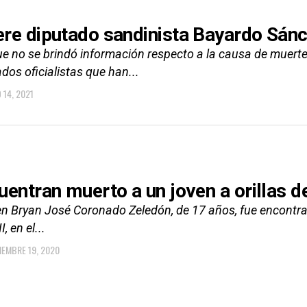
re diputado sandinista Bayardo Sán
e no se brindó información respecto a la causa de muerte 
dos oficialistas que han...
 14, 2021
uentran muerto a un joven a orillas d
ven Bryan José Coronado Zeledón, de 17 años, fue encontra
I, en el...
IEMBRE 19, 2020