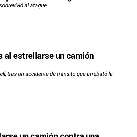
sobrevivió al ataque.
s al estrellarse un camión
lí, tras un accidente de tránsito que arrebató la
llarse un camión contra una