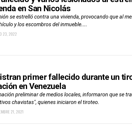
ienda en San Nicolás
mión se estrelló contra una vivienda, provocando que al m
hículo y los escombros del inmueble....
O 23, 2022
istran primer fallecido durante un tir
ación en Venezuela
mación preliminar de medios locales, informaron que se tr
tivos chavistas", quienes iniciaron el tiroteo.
EMBRE 21, 2021