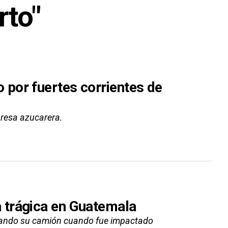
rto"
por fuertes corrientes de
presa azucarera.
 trágica en Guatemala
arando su camión cuando fue impactado