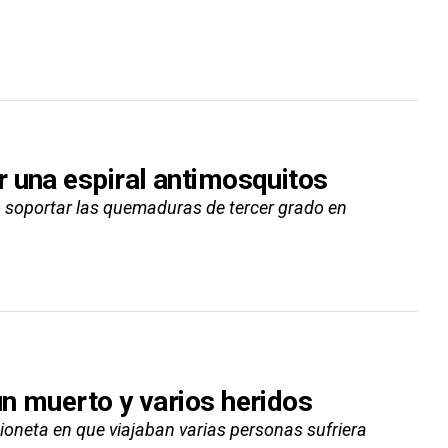
 una espiral antimosquitos
 no soportar las quemaduras de tercer grado en
n muerto y varios heridos
ioneta en que viajaban varias personas sufriera