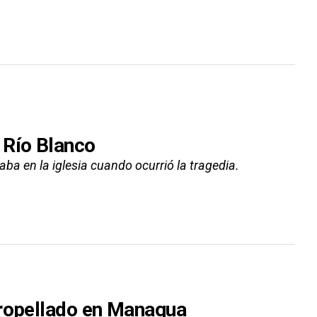
 Río Blanco
aba en la iglesia cuando ocurrió la tragedia.
tropellado en Managua