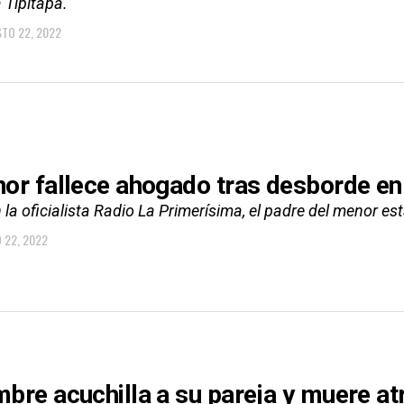
a Tipitapa.
TO 22, 2022
or fallece ahogado tras desborde en
la oficialista Radio La Primerísima, el padre del menor est
 22, 2022
bre acuchilla a su pareja y muere a