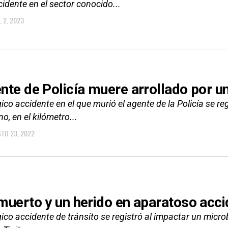
idente en el sector conocido...
L 2, 2023
nte de Policía muere arrollado por u
gico accidente en el que murió el agente de la Policía se 
o, en el kilómetro...
TO 23, 2022
muerto y un herido en aparatoso accid
gico accidente de tránsito se registró al impactar un micro