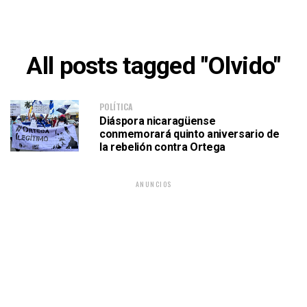
All posts tagged "Olvido"
POLÍTICA
Diáspora nicaragüense
conmemorará quinto aniversario de
la rebelión contra Ortega
ANUNCIOS