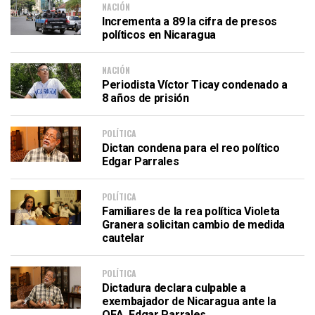
NACIÓN
Incrementa a 89 la cifra de presos
políticos en Nicaragua
NACIÓN
Periodista Víctor Ticay condenado a
8 años de prisión
POLÍTICA
Dictan condena para el reo político
Edgar Parrales
POLÍTICA
Familiares de la rea política Violeta
Granera solicitan cambio de medida
cautelar
POLÍTICA
Dictadura declara culpable a
exembajador de Nicaragua ante la
OEA, Edgar Parrales