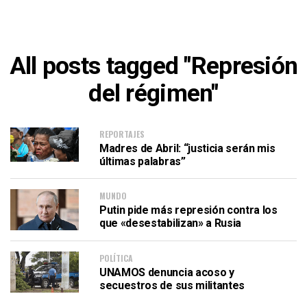
All posts tagged "Represión
del régimen"
REPORTAJES
Madres de Abril: “justicia serán mis
últimas palabras”
MUNDO
Putin pide más represión contra los
que «desestabilizan» a Rusia
POLÍTICA
UNAMOS denuncia acoso y
secuestros de sus militantes