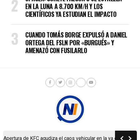
EN LA LUNA A 8.700 KM/H Y LOS
CIENTÍFICOS YA ESTUDIAN EL IMPACTO
CUANDO TOMÁS BORGE EXPULSÓ A DANIEL
ORTEGA DEL FSLN POR «BURGUÉS» Y
AMENAZÓ CON FUSILARLO
Apertura de KFC agudiza el caos vehicular en la ya colapsada C