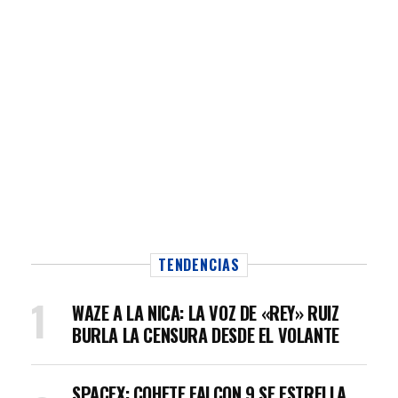
TENDENCIAS
WAZE A LA NICA: LA VOZ DE «REY» RUIZ
BURLA LA CENSURA DESDE EL VOLANTE
SPACEX: COHETE FALCON 9 SE ESTRELLA