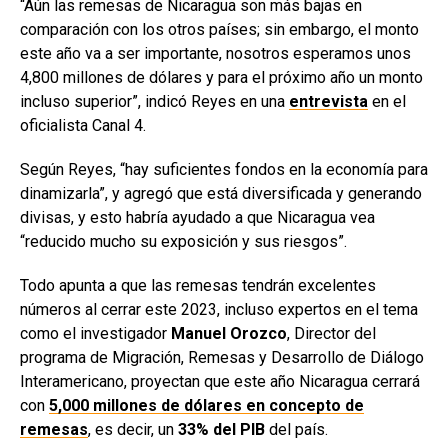
“Aún las remesas de Nicaragua son más bajas en
comparación con los otros países; sin embargo, el monto
este año va a ser importante, nosotros esperamos unos
4,800 millones de dólares y para el próximo año un monto
incluso superior”, indicó Reyes en una
entrevista
en el
oficialista Canal 4.
Según Reyes, “hay suficientes fondos en la economía para
dinamizarla”, y agregó que está diversificada y generando
divisas, y esto habría ayudado a que Nicaragua vea
“reducido mucho su exposición y sus riesgos”.
Todo apunta a que las remesas tendrán excelentes
números al cerrar este 2023, incluso expertos en el tema
como el investigador
Manuel Orozco
, Director del
programa de Migración, Remesas y Desarrollo de Diálogo
Interamericano, proyectan que este año Nicaragua cerrará
con
5,000 millones de dólares en concepto de
remesas
, es decir, un
33% del PIB
del país.