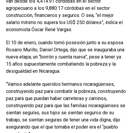
van desde los 4,414.91 córdobas en el sector
agropecuario a los 9,880.17 córdobas en el sector
construcción, financieros y seguros. O sea, “el mejor
salario mínimo no supera los US$ 250 dólares”, indica el
economista Óscar René Vargas.
El 10 de enero, cuando tomó posesión junto a su esposa
Rosario Murillo, Daniel Ortega, dijo que se inauguraba una
nueva etapa, un “borrón y cuenta nueva”, pese a tener ya
15 años supuestamente combatiendo la pobreza y la
desigualdad en Nicaragua.
“Vamos adelante queridos hermanos nicaragüenses,
construyendo paz para combatir la pobreza, construyendo
paz para que puedan haber carreteras y caminos,
construyendo paz para que las familias nicaragüenses se
sientan seguras, sus hijos se sientan seguros de su
trabajo, se sientan seguras de tener una vida digna, dijo
asegurando que el que tomaba el poder era el “pueblo