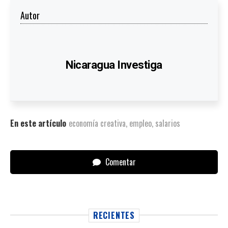
Autor
Nicaragua Investiga
En este artículo
economía creativa
,
empleo
,
salarios
Comentar
RECIENTES