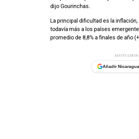
dijo Gourinchas.
La principal dificultad es la inflaci
todavía más a los países emergentes
promedio de 8,8% a finales de año (+0
ADVERTISEMENT
Añadir Nicaragua