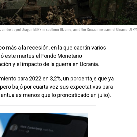
 an destroyed Uragan MLRS in southern Ukraine, amid the Russian invasion of Ukraine. AFP/
o más a la recesión, en la que caerán varios
tió este martes el Fondo Monetario
ación y
el impacto de la guerra en Ucrania
.
imiento para 2022 en 3,2%, un porcentaje que ya
pero bajó por cuarta vez sus expectativas para
centuales menos que lo pronosticado en julio).