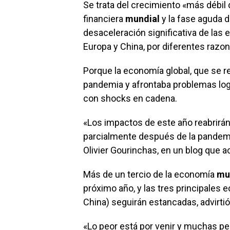
Se trata del crecimiento «más débil 
financiera
mundial
y la fase aguda d
desaceleración significativa de la
Europa y China, por diferentes razone
Porque la economía global, que se r
pandemia y afrontaba problemas logí
con shocks en cadena.
«Los impactos de este año reabrirá
parcialmente después de la pandemia»
Olivier Gourinchas, en un blog que 
Más de un tercio de la economía
mu
próximo año, y las tres principales
China) seguirán estancadas, advirtió
«Lo peor está por venir y muchas p