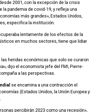
desde 2001, con la excepción de la crisis
e la pandemia de covid-19, y refleja una
s economías más grandes», Estados Unidos,
s, especifica la institución.
ecuperaba lentamente de los efectos de la
sticos en muchos sectores, tiene que lidiar
n las heridas económicas que solo se curaron
, dijo el economista jefe del FMI, Pierre-
acompaña a las perspectivas.
ndial
se encamina a una contracción el
 economías (Estados Unidos, la Unión Europea y
.
ersonas percibirán 2023 como una recesión»,