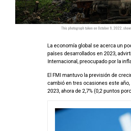
This photograph taken on October 9, 2022, shows
La economía global se acerca un poc
países desarrollados en 2023, advir
Internacional, preocupado por la infl
El FMI mantuvo la previsión de crec
cambió en tres ocasiones este año, 
2023, ahora de 2,7% (0,2 puntos por