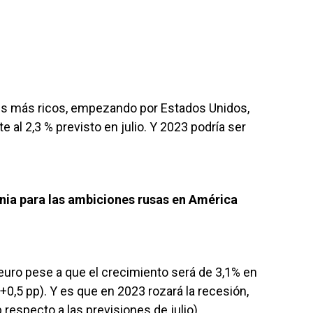
ses más ricos, empezando por Estados Unidos,
e al 2,3 % previsto en julio. Y 2023 podría ser
nia para las ambiciones rusas en América
 euro pese a que el crecimiento será de 3,1% en
(+0,5 pp). Y es que en 2023 rozará la recesión,
 respecto a las previsiones de julio).