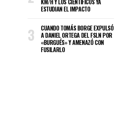
KM/H Y LOS CIENTÍFICOS YA
ESTUDIAN EL IMPACTO
CUANDO TOMÁS BORGE EXPULSÓ
A DANIEL ORTEGA DEL FSLN POR
«BURGUÉS» Y AMENAZÓ CON
FUSILARLO