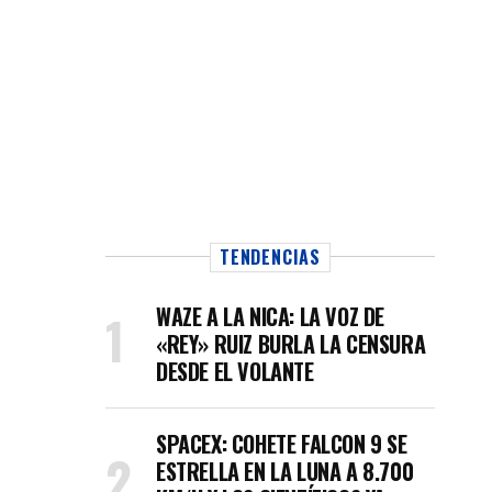
TENDENCIAS
WAZE A LA NICA: LA VOZ DE
«REY» RUIZ BURLA LA CENSURA
DESDE EL VOLANTE
SPACEX: COHETE FALCON 9 SE
ESTRELLA EN LA LUNA A 8.700