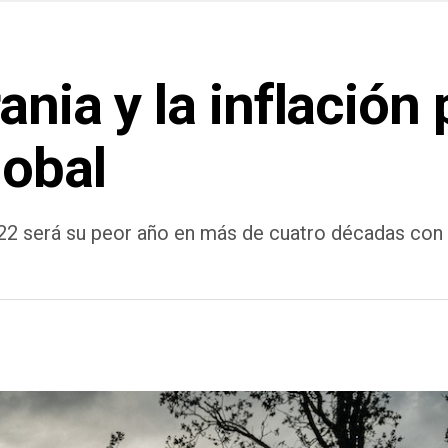
ania y la inflación
lobal
22 será su peor año en más de cuatro décadas con