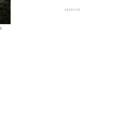
ANUNCIOS
NI