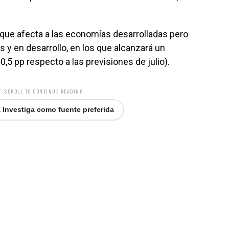
ón, que afecta a las economías desarrolladas pero
 y en desarrollo, en los que alcanzará un
,5 pp respecto a las previsiones de julio).
. SCROLL TO CONTINUE READING.
 Investiga como fuente preferida