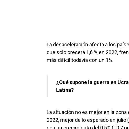
La desaceleración afecta a los paí
que sólo crecerá 1,6 % en 2022, frent
más difícil todavía con un 1%.
¿Qué supone la guerra en Ucra
Latina?
La situación no es mejor en la zona
2022, mejor de lo esperado en julio 
con un crecimiento del 0,5% (- 0,7 pp