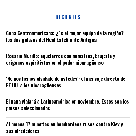
RECIENTES
Copa Centroamericana: ¿Es el mejor equipo de la región?
los dos golazos del Real Estelí ante Antigua
Rosario Murillo: aquelarres con ministros, brujería y
orígenes espiritistas en el poder nicaragüense
‘No nos hemos olvidado de ustedes’: el mensaje directo de
EE.UU. a los nicaragüenses
El papa viajará a Latinoamérica en noviembre. Estos son los
países seleccionados
Al menos 17 muertos en bombardeos rusos contra Kiev y
sus alrededores