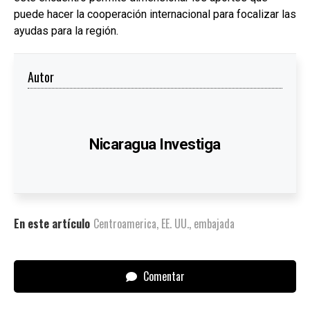
puede hacer la cooperación internacional para focalizar las
ayudas para la región.
Autor
Nicaragua Investiga
En este artículo
Centroamerica
,
EE. UU.
,
embajada
Comentar