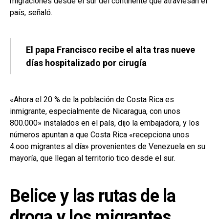
migraciones desde el sur del continente que atraviesan el
país, señaló.
El papa Francisco recibe el alta tras nueve
días hospitalizado por cirugía
«Ahora el 20 % de la población de Costa Rica es
inmigrante, especialmente de Nicaragua, con unos
800.000» instalados en el país, dijo la embajadora, y los
números apuntan a que Costa Rica «recepciona unos
4.ooo migrantes al día» provenientes de Venezuela en su
mayoría, que llegan al territorio tico desde el sur.
Belice y las rutas de la
droga y los migrantes