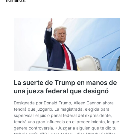
humanos.