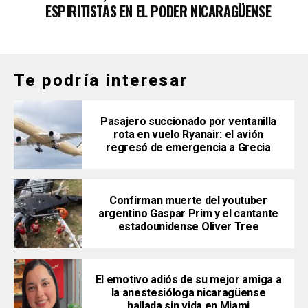
ESPIRITISTAS EN EL PODER NICARAGÜENSE
Te podría interesar
Pasajero succionado por ventanilla
rota en vuelo Ryanair: el avión
regresó de emergencia a Grecia
Confirman muerte del youtuber
argentino Gaspar Prim y el cantante
estadounidense Oliver Tree
El emotivo adiós de su mejor amiga a
la anestesióloga nicaragüense
hallada sin vida en Miami