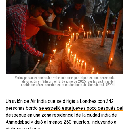
Varias personas encienden velas mientras participan en una ceremonia
de oración en Siliguri, el 12 de junio de 2025, por las víctimas del
accidente aéreo ocurrido en la ciudad india de Ahmedabad. AFP/NI
Un avión de Air India que se dirigía a Londres con 242
personas bordo
se estrelló este jueves poco después del
despegue en una zona residencial de la ciudad india de
Ahmedabad
y dejó al menos 260 muertos, incluyendo a
víctimas en tierra.