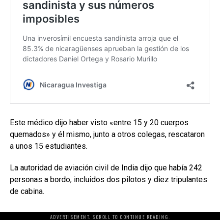
Este médico dijo haber visto «entre 15 y 20 cuerpos
quemados» y él mismo, junto a otros colegas, rescataron
a unos 15 estudiantes.
La autoridad de aviación civil de India dijo que había 242
personas a bordo, incluidos dos pilotos y diez tripulantes
de cabina.
ADVERTISEMENT. SCROLL TO CONTINUE READING.