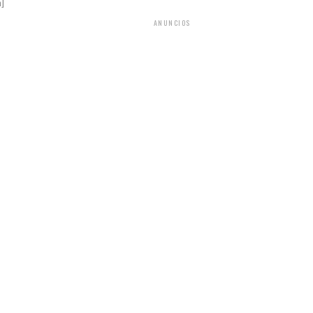
a]
ANUNCIOS