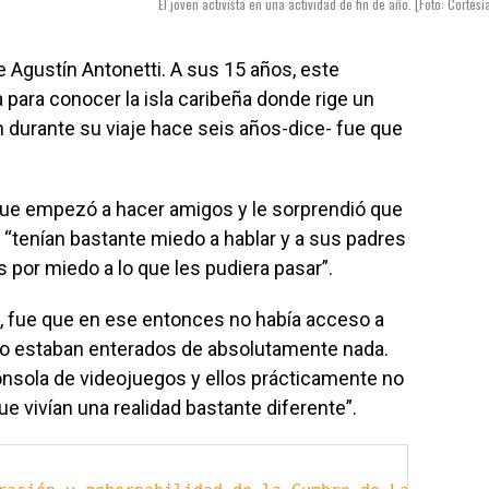
El joven activista en una actividad de fin de año. [Foto: Cortesí
e Agustín Antonetti. A sus 15 años, este
a para conocer la isla caribeña donde rige un
n durante su viaje hace seis años-dice- fue que
 que empezó a hacer amigos y le sorprendió que
“tenían bastante miedo a hablar y a sus padres
 por miedo a lo que les pudiera pasar”.
a, fue que en ese entonces no había acceso a
s no estaban enterados de absolutamente nada.
onsola de videojuegos y ellos prácticamente no
 vivían una realidad bastante diferente”.