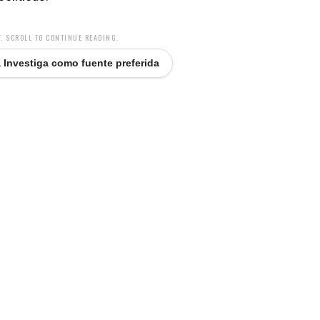
. SCROLL TO CONTINUE READING.
 Investiga como fuente preferida