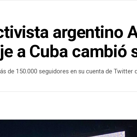
ctivista argentino 
aje a Cuba cambió 
 más de 150.000 seguidores en su cuenta de Twitter