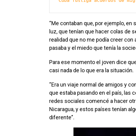
Cuba fustiga acuerdos de mig
“Me contaban que, por ejemplo, en 
luz, que tenían que hacer colas de 
realidad que no me podía creer con 
pasaba y el miedo que tenía la socie
Para ese momento el joven dice que 
casi nada de lo que era la situación.
“Era un viaje normal de amigos y co
que estaba pasando en el país, las 
redes sociales comencé a hacer otr
Nicaragua, y estos países tenían al
diferente”.