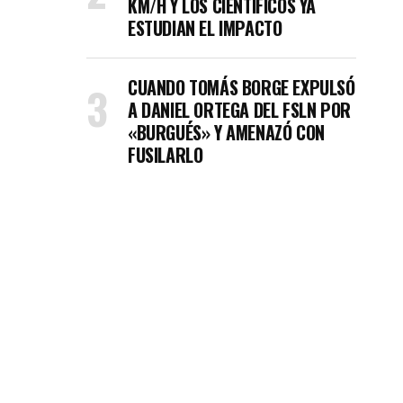
KM/H Y LOS CIENTÍFICOS YA
ESTUDIAN EL IMPACTO
CUANDO TOMÁS BORGE EXPULSÓ
A DANIEL ORTEGA DEL FSLN POR
«BURGUÉS» Y AMENAZÓ CON
FUSILARLO