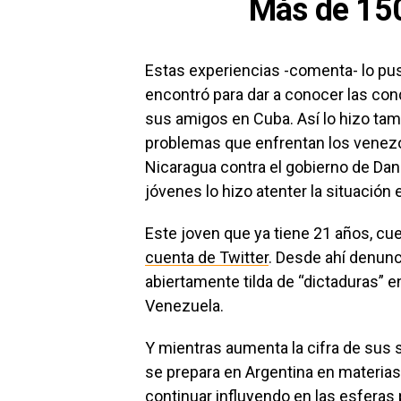
Más de 15
Estas experiencias -comenta- lo pus
encontró para dar a conocer las con
sus amigos en Cuba. Así lo hizo tam
problemas que enfrentan los venezo
Nicaragua contra el gobierno de Dani
jóvenes lo hizo atenter la situación
Este joven que ya tiene 21 años, cu
cuenta de Twitter
. Desde ahí denunc
abiertamente tilda de “dictaduras” e
Venezuela.
Y mientras aumenta la cifra de sus 
se prepara en Argentina en materias
continuar influyendo en las esferas p