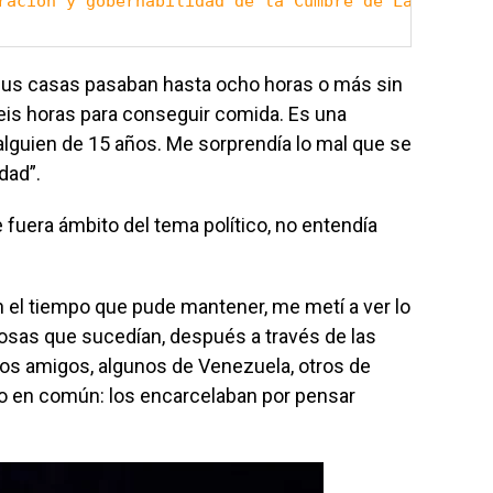
ración y gobernabilidad de la Cumbre de Las Améric
sus casas pasaban hasta ocho horas o más sin
seis horas para conseguir comida. Es una
alguien de 15 años. Me sorprendía lo mal que se
dad”.
fuera ámbito del tema político, no entendía
n el tiempo que pude mantener, me metí a ver lo
cosas que sucedían, después a través de las
os amigos, algunos de Venezuela, otros de
go en común: los encarcelaban por pensar