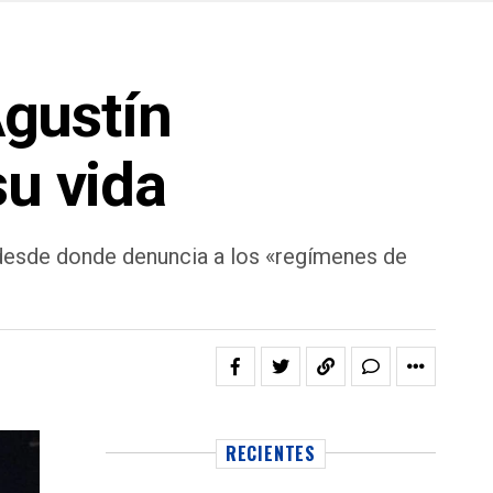
Agustín
su vida
 desde donde denuncia a los «regímenes de
RECIENTES