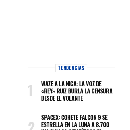
as
TENDENCIAS
WAZE A LA NICA: LA VOZ DE
«REY» RUIZ BURLA LA CENSURA
DESDE EL VOLANTE
SPACEX: COHETE FALCON 9 SE
ESTRELLA EN LA LUNA A 8.700