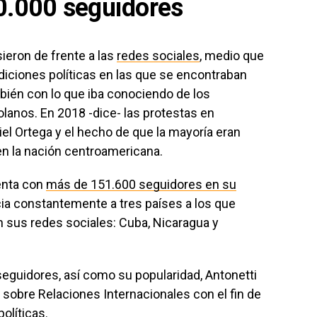
0.000 seguidores
ieron de frente a las
redes sociales
, medio que
diciones políticas en las que se encontraban
bién con lo que iba conociendo de los
lanos. En 2018 -dice- las protestas en
el Ortega y el hecho de que la mayoría eran
 en la nación centroamericana.
enta con
más de 151.600 seguidores en su
ia constantemente a tres países a los que
n sus redes sociales: Cuba, Nicaragua y
seguidores, así como su popularidad, Antonetti
 sobre Relaciones Internacionales con el fin de
olíticas.