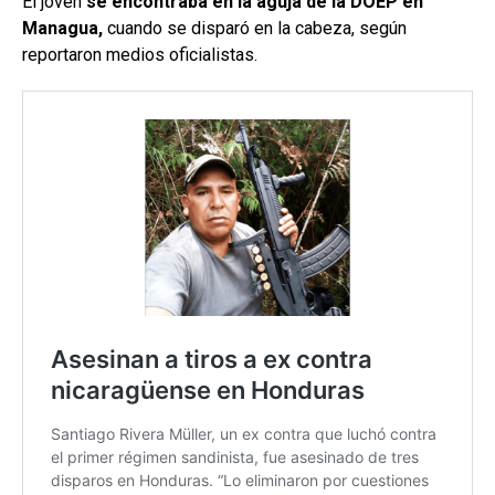
El joven
se encontraba en la aguja de la DOEP en
Managua,
cuando se disparó en la cabeza, según
reportaron medios oficialistas.