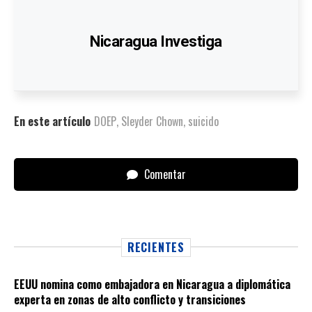
Nicaragua Investiga
En este artículo
DOEP
,
Sleyder Chown
,
suicido
Comentar
RECIENTES
EEUU nomina como embajadora en Nicaragua a diplomática
experta en zonas de alto conflicto y transiciones