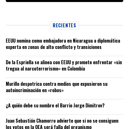
RECIENTES
EEUU nomina como embajadora en Nicaragua a diplomática
experta en zonas de alto conflicto y transiciones
De la Espriella se alinea con EEUU y promete enfrentar «sin
tregua al narcoterrorismo» en Colombia
Murillo despotrica contra medios que expusieron su
autoincriminación en «robos»
¿A quién debe su nombre el Barrio Jorge Dimitrov?
Juan Sebastián Chamorro advierte que si no se consiguen
los votos en la OEA será falla del organismo