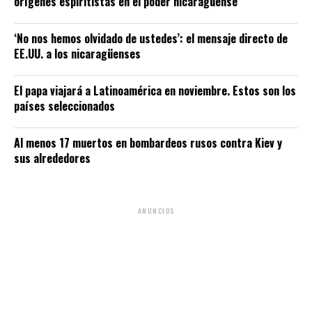
orígenes espiritistas en el poder nicaragüense
‘No nos hemos olvidado de ustedes’: el mensaje directo de
EE.UU. a los nicaragüenses
El papa viajará a Latinoamérica en noviembre. Estos son los
países seleccionados
Al menos 17 muertos en bombardeos rusos contra Kiev y
sus alrededores
ANUNCIOS