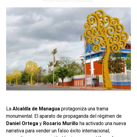
La
Alcaldía de Managua
protagoniza una trama
monumental. El aparato de propaganda del régimen de
Daniel Ortega
y
Rosario Murillo
ha activado una nueva
narrativa para vender un falso éxito internacional;