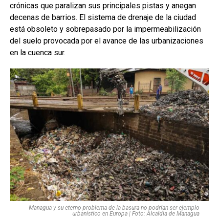
crónicas que paralizan sus principales pistas y anegan
decenas de barrios. El sistema de drenaje de la ciudad
está obsoleto y sobrepasado por la impermeabilización
del suelo provocada por el avance de las urbanizaciones
en la cuenca sur.
Managua y su eterno problema de la basura no podrían ser ejemplo
urbanístico en Europa | Foto: Alcaldia de Managua