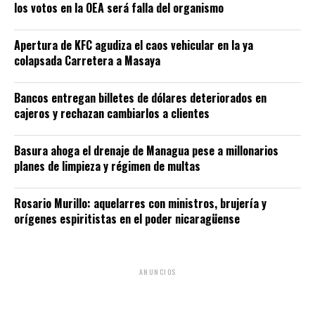
los votos en la OEA será falla del organismo
Apertura de KFC agudiza el caos vehicular en la ya
colapsada Carretera a Masaya
Bancos entregan billetes de dólares deteriorados en
cajeros y rechazan cambiarlos a clientes
Basura ahoga el drenaje de Managua pese a millonarios
planes de limpieza y régimen de multas
Rosario Murillo: aquelarres con ministros, brujería y
orígenes espiritistas en el poder nicaragüense
ANUNCIOS