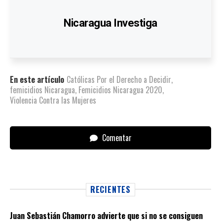
Nicaragua Investiga
En este artículo
Católicas Por el Derecho a Decidir
,
femicidios Nicaragua
,
Femicidios Nicaragua 2020
,
Violencia Contra las Mujeres
Comentar
RECIENTES
Juan Sebastián Chamorro advierte que si no se consiguen