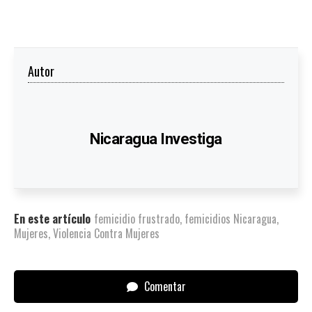
Autor
Nicaragua Investiga
En este artículo
femicidio frustrado
,
femicidios Nicaragua
,
Mujeres
,
Violencia Contra Mujeres
Comentar