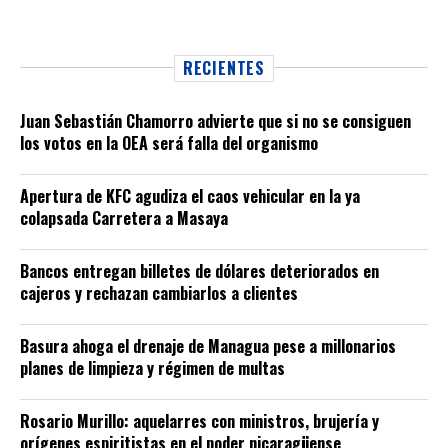
RECIENTES
Juan Sebastián Chamorro advierte que si no se consiguen
los votos en la OEA será falla del organismo
Apertura de KFC agudiza el caos vehicular en la ya
colapsada Carretera a Masaya
Bancos entregan billetes de dólares deteriorados en
cajeros y rechazan cambiarlos a clientes
Basura ahoga el drenaje de Managua pese a millonarios
planes de limpieza y régimen de multas
Rosario Murillo: aquelarres con ministros, brujería y
orígenes espiritistas en el poder nicaragüense