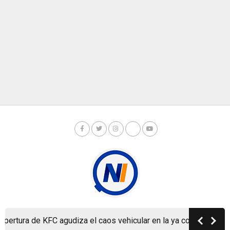
tura de KFC agudiza el caos vehicular en la ya colapsada Carre
Copyright © Nicaragua Investiga 2024