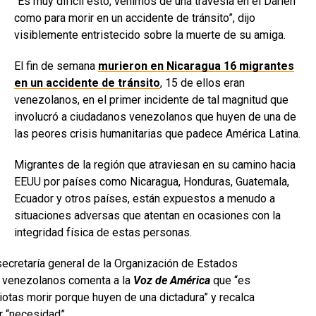
“Es muy difícil esto, venimos de una travesía en el Darién
como para morir en un accidente de tránsito”, dijo
visiblemente entristecido sobre la muerte de su amiga.
El fin de semana
murieron en Nicaragua 16 migrantes
en un accidente de tránsito
, 15 de ellos eran
venezolanos, en el primer incidente de tal magnitud que
involucró a ciudadanos venezolanos que huyen de una de
las peores crisis humanitarias que padece América Latina.
Migrantes de la región que atraviesan en su camino hacia
EEUU por países como Nicaragua, Honduras, Guatemala,
Ecuador y otros países, están expuestos a menudo a
situaciones adversas que atentan en ocasiones con la
integridad física de estas personas.
secretaría general de la Organización de Estados
s venezolanos comenta a la
Voz de América
que “es
as morir porque huyen de una dictadura” y recalca
r “necesidad”.