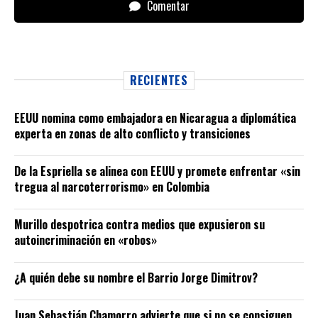
Comentar
RECIENTES
EEUU nomina como embajadora en Nicaragua a diplomática
experta en zonas de alto conflicto y transiciones
De la Espriella se alinea con EEUU y promete enfrentar «sin
tregua al narcoterrorismo» en Colombia
Murillo despotrica contra medios que expusieron su
autoincriminación en «robos»
¿A quién debe su nombre el Barrio Jorge Dimitrov?
Juan Sebastián Chamorro advierte que si no se consiguen