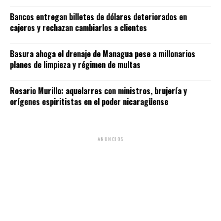
Bancos entregan billetes de dólares deteriorados en
cajeros y rechazan cambiarlos a clientes
Basura ahoga el drenaje de Managua pese a millonarios
planes de limpieza y régimen de multas
Rosario Murillo: aquelarres con ministros, brujería y
orígenes espiritistas en el poder nicaragüense
ANUNCIOS