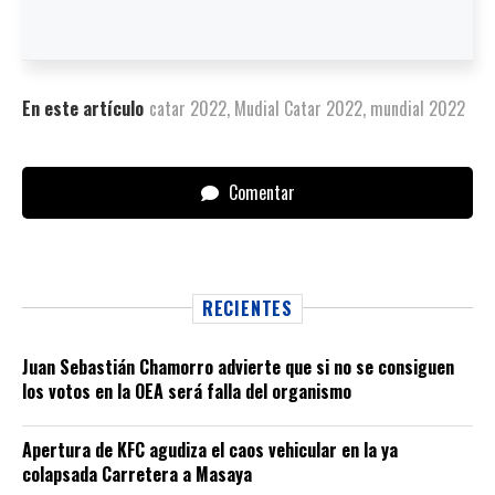
En este artículo
catar 2022
,
Mudial Catar 2022
,
mundial 2022
Comentar
RECIENTES
Juan Sebastián Chamorro advierte que si no se consiguen
los votos en la OEA será falla del organismo
Apertura de KFC agudiza el caos vehicular en la ya
colapsada Carretera a Masaya