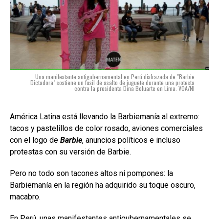
Una manifestante antigubernamental en Perú disfrazada de "Barbie
Dictadora" sostiene un fusil de asalto de juguete durante una protesta
contra la presidenta Dina Boluarte en Lima. VOA/NI
América Latina está llevando la Barbiemanía al extremo:
tacos y pastelillos de color rosado, aviones comerciales
con el logo de
Barbie
, anuncios políticos e incluso
protestas con su versión de Barbie.
Pero no todo son tacones altos ni pompones: la
Barbiemanía en la región ha adquirido su toque oscuro,
macabro.
En Perú, unas manifestantes antigubernamentales se