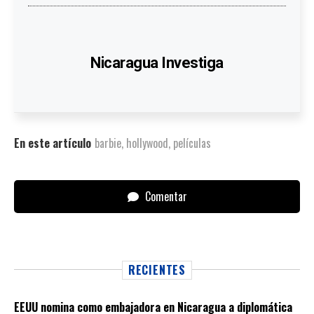
Nicaragua Investiga
En este artículo
barbie
,
hollywood
,
películas
Comentar
RECIENTES
EEUU nomina como embajadora en Nicaragua a diplomática