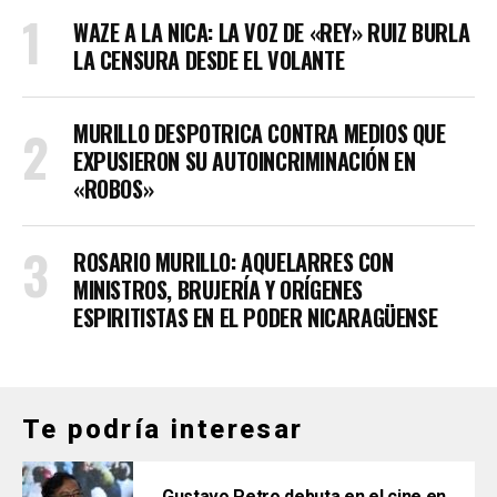
WAZE A LA NICA: LA VOZ DE «REY» RUIZ BURLA
LA CENSURA DESDE EL VOLANTE
MURILLO DESPOTRICA CONTRA MEDIOS QUE
EXPUSIERON SU AUTOINCRIMINACIÓN EN
«ROBOS»
ROSARIO MURILLO: AQUELARRES CON
MINISTROS, BRUJERÍA Y ORÍGENES
ESPIRITISTAS EN EL PODER NICARAGÜENSE
Te podría interesar
Gustavo Petro debuta en el cine en