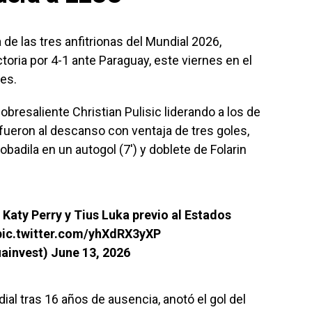
de las tres anfitrionas del Mundial 2026,
toria por 4-1 ante Paraguay, este viernes en el
es.
obresaliente Christian Pulisic liderando a los de
e fueron al descanso con ventaja de tres goles,
adila en un autogol (7′) y doblete de Folarin
Katy Perry y Tius Luka previo al Estados
pic.twitter.com/yhXdRX3yXP
uainvest)
June 13, 2026
ial tras 16 años de ausencia, anotó el gol del