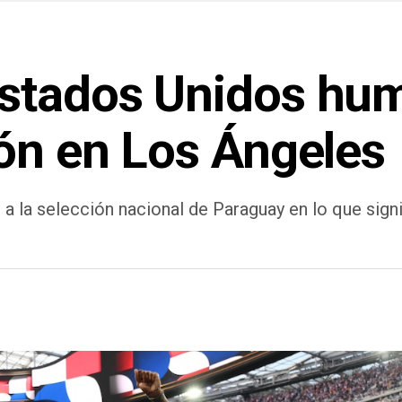
stados Unidos hum
ión en Los Ángeles
 a la selección nacional de Paraguay en lo que sign