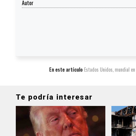
Autor
En este artículo
Estados Unidos
,
mundial en 
Te podría interesar