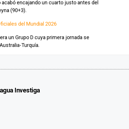
ro acabó encajando un cuarto justo antes del
eyna (90+3).
ficiales del Mundial 2026
idera un Grupo D cuya primera jornada se
Australia-Turquía.
agua Investiga