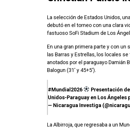
La selección de Estados Unidos, una 
debutó en el torneo con una clara vic
fastuoso SoFi Stadium de Los Ángel
En una gran primera parte y con un s
las Barras y Estrellas, los locales s
anotados por el paraguayo Damián Bob
Balogun (31′ y 45+5′).
#Mundial2026
Presentación de 
Unidos-Paraguay en Los Ángeles
— Nicaragua Investiga (@nicarag
La Albirroja, que regresaba a un Mund