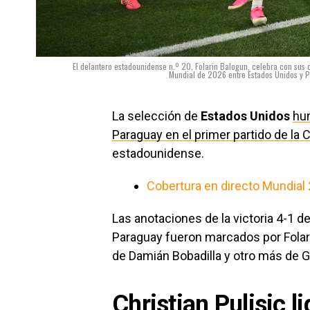
El delantero estadounidense n.º 20, Folarin Balogun, celebra con sus c
Mundial de 2026 entre Estados Unidos y Pa
La selección de
Estados Unidos
hum
Paraguay en el primer partido de la 
estadounidense.
Cobertura en directo Mundial
Las anotaciones de la victoria 4-1 de
Paraguay fueron marcados por Folari
de Damián Bobadilla y otro más de Gi
Christian Pulisic l