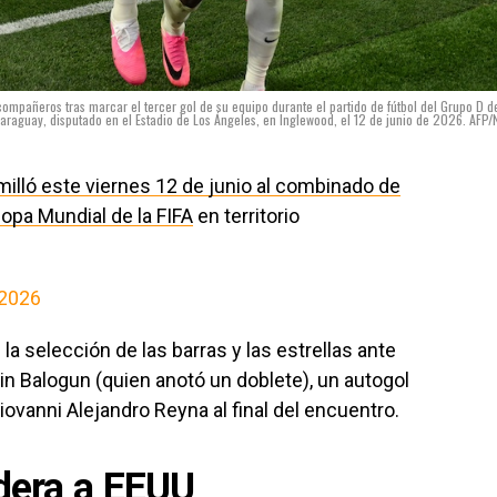
ompañeros tras marcar el tercer gol de su equipo durante el partido de fútbol del Grupo D d
raguay, disputado en el Estadio de Los Ángeles, en Inglewood, el 12 de junio de 2026. AFP/
illó este viernes 12 de junio al combinado de
Copa Mundial de la FIFA
en territorio
 2026
 la selección de las barras y las estrellas ante
n Balogun (quien anotó un doblete), un autogol
ovanni Alejandro Reyna al final del encuentro.
idera a EEUU