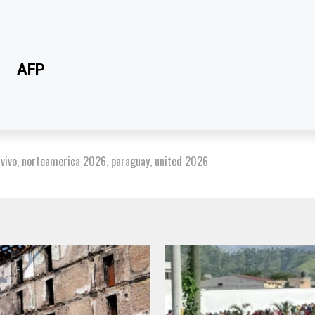
AFP
vivo
,
norteamerica 2026
,
paraguay
,
united 2026