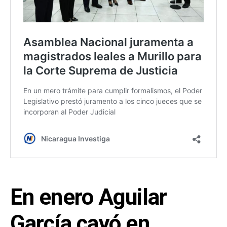
En enero Aguilar
García cayó en