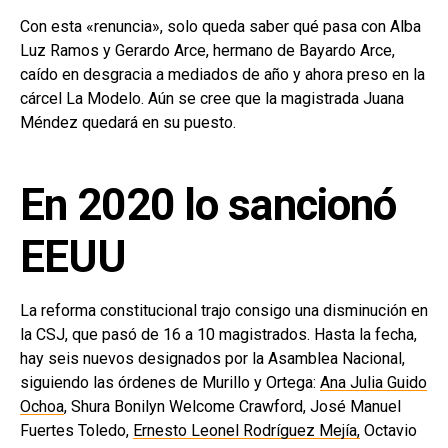
Con esta «renuncia», solo queda saber qué pasa con Alba
Luz Ramos y Gerardo Arce, hermano de Bayardo Arce,
caído en desgracia a mediados de año y ahora preso en la
cárcel La Modelo. Aún se cree que la magistrada Juana
Méndez quedará en su puesto.
En 2020 lo sancionó
EEUU
La reforma constitucional trajo consigo una disminución en
la CSJ, que pasó de 16 a 10 magistrados. Hasta la fecha,
hay seis nuevos designados por la Asamblea Nacional,
siguiendo las órdenes de Murillo y Ortega:
Ana Julia Guido
Ochoa
, Shura Bonilyn Welcome Crawford, José Manuel
Fuertes Toledo,
Ernesto Leonel Rodríguez Mejía,
Octavio