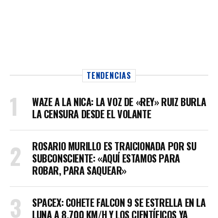
TENDENCIAS
WAZE A LA NICA: LA VOZ DE «REY» RUIZ BURLA
LA CENSURA DESDE EL VOLANTE
ROSARIO MURILLO ES TRAICIONADA POR SU
SUBCONSCIENTE: «AQUÍ ESTAMOS PARA
ROBAR, PARA SAQUEAR»
SPACEX: COHETE FALCON 9 SE ESTRELLA EN LA
LUNA A 8.700 KM/H Y LOS CIENTÍFICOS YA