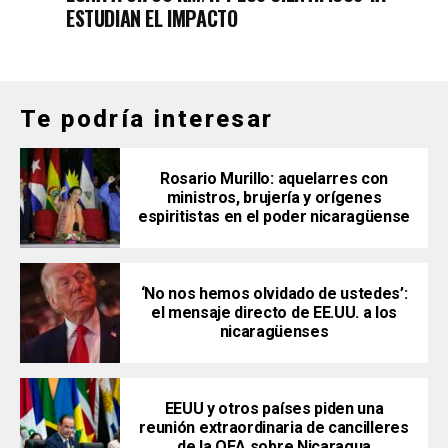
ESTUDIAN EL IMPACTO
Te podría interesar
Rosario Murillo: aquelarres con
ministros, brujería y orígenes
espiritistas en el poder nicaragüense
‘No nos hemos olvidado de ustedes’:
el mensaje directo de EE.UU. a los
nicaragüenses
EEUU y otros países piden una
reunión extraordinaria de cancilleres
de la OEA sobre Nicaragua