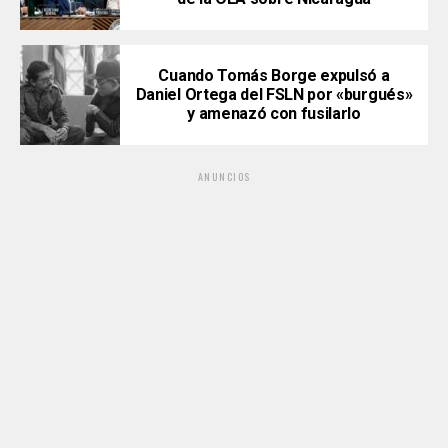
Cuando Tomás Borge expulsó a
Daniel Ortega del FSLN por «burgués»
y amenazó con fusilarlo
ANUNCIOS