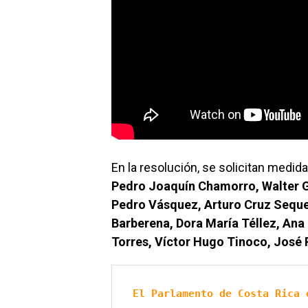
En la resolución, se solicitan medid
Pedro Joaquín Chamorro, Walter G
Pedro Vásquez, Arturo Cruz Sequei
Barberena, Dora María Téllez, Ana
Torres, Víctor Hugo Tinoco, José 
El Parlamento de Costa Rica 