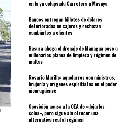
en la ya colapsada Carretera a Masaya
Bancos entregan billetes de dólares
deteriorados en cajeros y rechazan
cambiarlos a clientes
Basura ahoga el drenaje de Managua pese a
millonarios planes de limpieza y régimen de
multas
Rosario Murillo: aquelarres con ministros,
brujería y orígenes espiritistas en el poder
nicaragüense
Oposición acusa a la OEA de «dejarlos
l.
solos», pero sigue sin ofrecer una
alternativa real al régimen