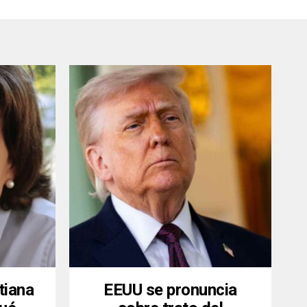
tiana
EEUU se pronuncia