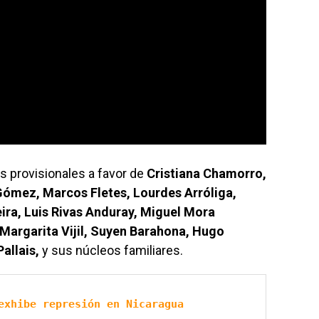
as provisionales a favor de
Cristiana Chamorro,
ómez, Marcos Fletes, Lourdes Arróliga,
ra, Luis Rivas Anduray, Miguel Mora
 Margarita Vijil, Suyen Barahona, Hugo
Pallais,
y sus núcleos familiares.
exhibe represión en Nicaragua