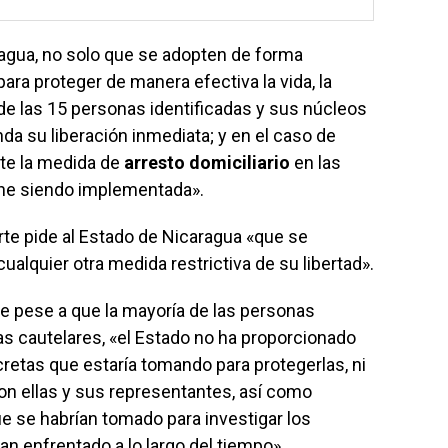
ragua, no solo que se adopten de forma
ra proteger de manera efectiva la vida, la
l de las 15 personas identificadas y sus núcleos
da su liberación inmediata; y en el caso de
nte la medida de
arresto domiciliario
en las
ene siendo implementada».
orte pide al Estado de Nicaragua «que se
ualquier otra medida restrictiva de su libertad».
e pese a que la mayoría de las personas
s cautelares, «el Estado no ha proporcionado
etas que estaría tomando para protegerlas, ni
on ellas y sus representantes, así como
 se habrían tomado para investigar los
n enfrentado a lo largo del tiempo».