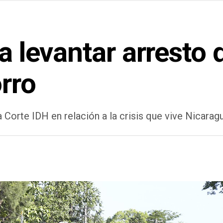
a levantar arresto 
rro
a Corte IDH en relación a la crisis que vive Nicaragu