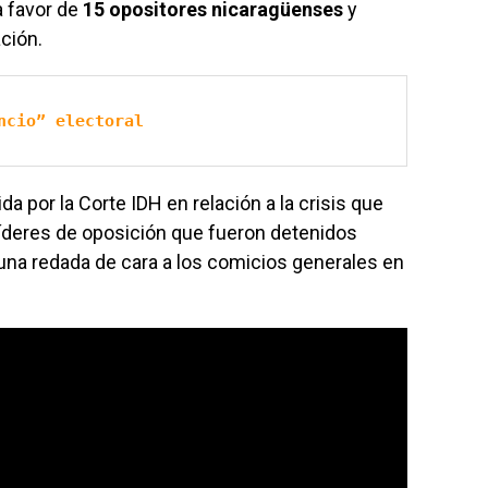
 favor de
15 opositores nicaragüenses
y
ación.
ncio” electoral
da por la Corte IDH en relación a la crisis que
 líderes de oposición que fueron detenidos
una redada de cara a los comicios generales en