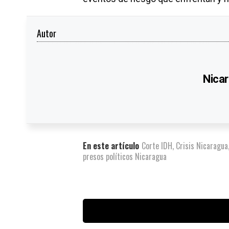
Autor
Nicar
En este artículo
Corte IDH
,
Crisis Nicaragua
presos políticos Nicaragua