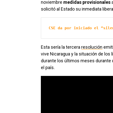
noviembre
medidas provisionales
a
solicitó al Estado su inmediata liber
CSE da por iniciado el “sile
Esta sería la tercera
resolución
emiti
vive Nicaragua y la situación de los
durante los últimos meses durante 
el país.