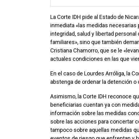
La Corte IDH pide al Estado de Nica
inmediata «las medidas necesarias pa
integridad, salud y libertad persona
familiares», sino que también deman
Cristiana Chamorro, que se le «leva
actuales condiciones en las que vi
En el caso de Lourdes Arróliga, la C
abstenga de ordenar la detención o c
Asimismo, la Corte IDH reconoce qu
beneficiarias cuentan ya con medida
información sobre las medidas concr
sobre las acciones para concertar c
tampoco sobre aquellas medidas que
eventos de riesgo que enfrentan y ha