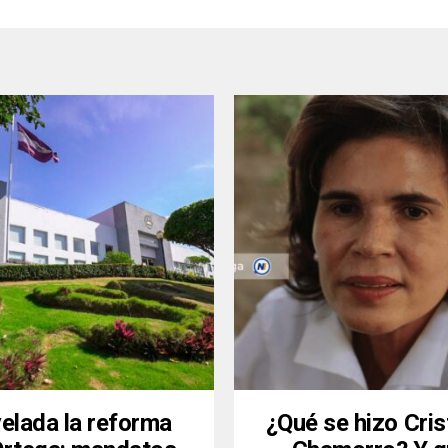
elada la reforma
¿Qué se hizo Cris