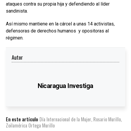
ataques contra su propia hija y defendiendo al líder
sandinista.
Así mismo mantiene en la cárcel a unas 14 activistas,
defensoras de derechos humanos y opositoras al
régimen.
Autor
Nicaragua Investiga
En este artículo
Día Internacional de la Mujer
,
Rosario Murillo
,
Zoilamérica Ortega Murillo