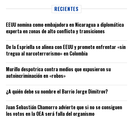
RECIENTES
EEUU nomina como embajadora en Nicaragua a diplomática
experta en zonas de alto conflicto y transiciones
De la Espriella se alinea con EEUU y promete enfrentar «sin
tregua al narcoterrorismo» en Colombia
Murillo despotrica contra medios que expusieron su
autoincriminación en «robos»
¿A quién debe su nombre el Barrio Jorge Dimitrov?
Juan Sebastián Chamorro advierte que si no se consiguen
los votos en la OEA será falla del organismo