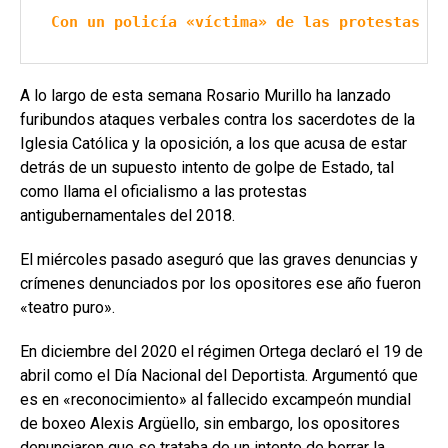
Con un policía «víctima» de las protestas de
A lo largo de esta semana Rosario Murillo ha lanzado
furibundos ataques verbales contra los sacerdotes de la
Iglesia Católica y la oposición, a los que acusa de estar
detrás de un supuesto intento de golpe de Estado, tal
como llama el oficialismo a las protestas
antigubernamentales del 2018.
El miércoles pasado aseguró que las graves denuncias y
crímenes denunciados por los opositores ese año fueron
«teatro puro».
En diciembre del 2020 el régimen Ortega declaró el 19 de
abril como el Día Nacional del Deportista. Argumentó que
es en «reconocimiento» al fallecido excampeón mundial
de boxeo Alexis Argüello, sin embargo, los opositores
denunciaron que se trataba de un intento de borrar la