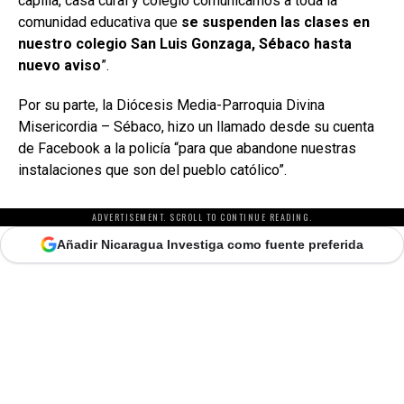
capilla, casa cural y colegio comunicamos a toda la
comunidad educativa que
se suspenden las clases en
nuestro colegio San Luis Gonzaga, Sébaco hasta
nuevo aviso
”.
Por su parte, la Diócesis Media-Parroquia Divina
Misericordia – Sébaco, hizo un llamado desde su cuenta
de Facebook a la policía “para que abandone nuestras
instalaciones que son del pueblo católico”.
ADVERTISEMENT. SCROLL TO CONTINUE READING.
Añadir Nicaragua Investiga como fuente preferida