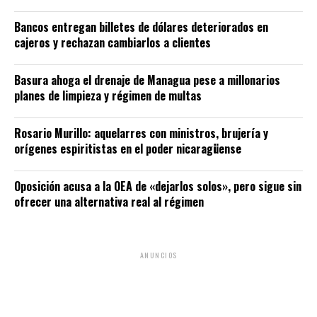
Bancos entregan billetes de dólares deteriorados en
cajeros y rechazan cambiarlos a clientes
Basura ahoga el drenaje de Managua pese a millonarios
planes de limpieza y régimen de multas
Rosario Murillo: aquelarres con ministros, brujería y
orígenes espiritistas en el poder nicaragüense
Oposición acusa a la OEA de «dejarlos solos», pero sigue sin
ofrecer una alternativa real al régimen
ANUNCIOS