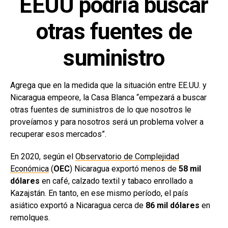
EEUU podría buscar
otras fuentes de
suministro
Agrega que en la medida que la situación entre EE.UU. y
Nicaragua empeore, la Casa Blanca “empezará a buscar
otras fuentes de suministros de lo que nosotros le
proveíamos y para nosotros será un problema volver a
recuperar esos mercados”.
En 2020, según el
Observatorio de Complejidad
Económica
(
OEC
) Nicaragua exportó menos de
58 mil
dólares
en café, calzado textil y tabaco enrollado a
Kazajstán. En tanto, en ese mismo período, el país
asiático exportó a Nicaragua cerca de
86 mil dólares
en
remolques.