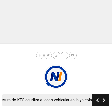
ra de KFC agudiza el caos vehicular en la ya colapsada Carreter
Copyright © Nicaragua Investiga 2024