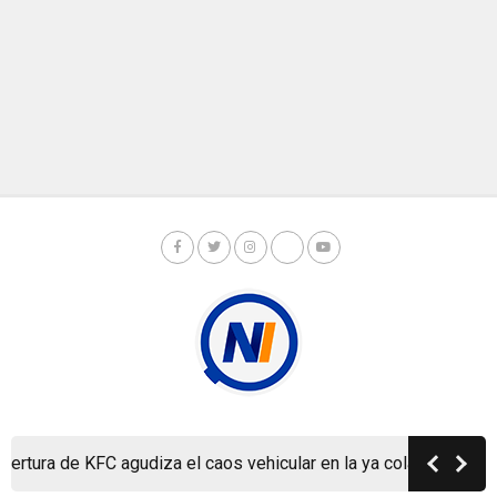
Copyright © Nicaragua Investiga 2024
tura de KFC agudiza el caos vehicular en la ya colapsada Carret