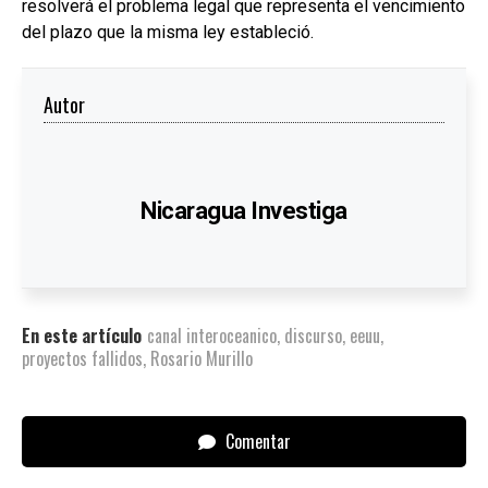
resolverá el problema legal que representa el vencimiento
del plazo que la misma ley estableció.
Autor
Nicaragua Investiga
En este artículo
canal interoceanico
,
discurso
,
eeuu
,
proyectos fallidos
,
Rosario Murillo
Comentar