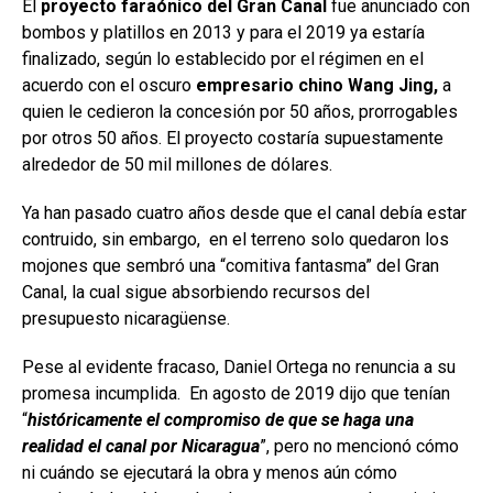
El
proyecto faraónico del Gran Canal
fue anunciado con
bombos y platillos en 2013 y para el 2019 ya estaría
finalizado, según lo establecido por el régimen en el
acuerdo con el oscuro
empresario chino Wang Jing,
a
quien le cedieron la concesión por 50 años, prorrogables
por otros 50 años. El proyecto costaría supuestamente
alrededor de 50 mil millones de dólares.
Ya han pasado cuatro años desde que el canal debía estar
contruido, sin embargo, en el terreno solo quedaron los
mojones que sembró una “comitiva fantasma” del Gran
Canal, la cual sigue absorbiendo recursos del
presupuesto nicaragüense.
Pese al evidente fracaso, Daniel Ortega no renuncia a su
promesa incumplida.
En agosto de 2019 dijo que tenían
“
históricamente el compromiso de que se haga una
realidad el canal por Nicaragua
”, pero no mencionó cómo
ni cuándo se ejecutará la obra y menos aún cómo