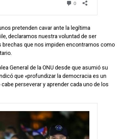
unos pretenden cavar ante la legítima
ile, declaramos nuestra voluntad de ser
s brechas que nos impiden encontrarnos como
ario.
blea General de la ONU desde que asumió su
indicó que «profundizar la democracia es un
o cabe perseverar y aprender cada uno de los