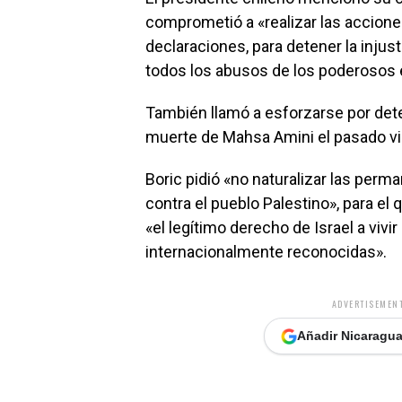
comprometió a «realizar las accione
declaraciones, para detener la injust
todos los abusos de los poderosos 
También llamó a esforzarse por deten
muerte de Mahsa Amini el pasado vie
Boric pidió «no naturalizar las per
contra el pueblo Palestino», para el 
«el legítimo derecho de Israel a vivi
internacionalmente reconocidas».
ADVERTISEMENT
Añadir Nicaragua