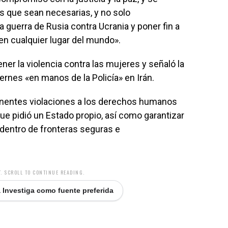
s que sean necesarias, y no solo
a guerra de Rusia contra Ucrania y poner fin a
en cualquier lugar del mundo».
er la violencia contra las mujeres y señaló la
rnes «en manos de la Policía» en Irán.
manentes violaciones a los derechos humanos
que pidió un Estado propio, así como garantizar
r dentro de fronteras seguras e
. SCROLL TO CONTINUE READING.
 Investiga como fuente preferida