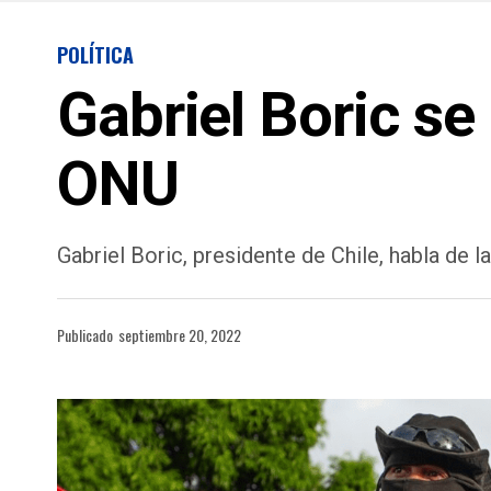
POLÍTICA
Gabriel Boric se
ONU
Gabriel Boric, presidente de Chile, habla de 
Publicado
septiembre 20, 2022