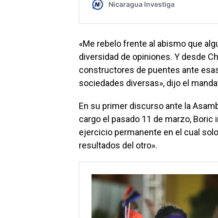
«Me rebelo frente al abismo que alg
diversidad de opiniones. Y desde Ch
constructores de puentes ante esa
sociedades diversas», dijo el mandat
En su primer discurso ante la Asam
cargo el pasado 11 de marzo, Boric 
ejercicio permanente en el cual sol
resultados del otro».