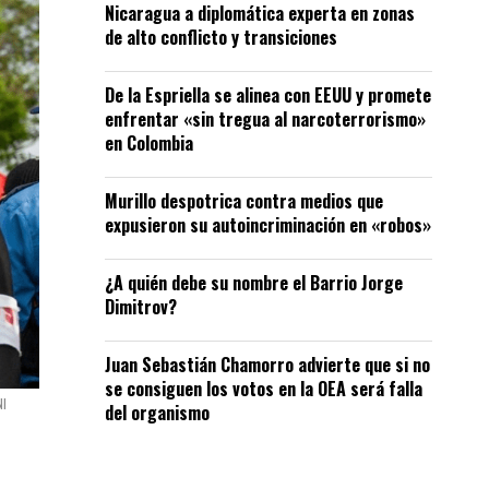
Nicaragua a diplomática experta en zonas
de alto conflicto y transiciones
De la Espriella se alinea con EEUU y promete
enfrentar «sin tregua al narcoterrorismo»
en Colombia
Murillo despotrica contra medios que
expusieron su autoincriminación en «robos»
¿A quién debe su nombre el Barrio Jorge
Dimitrov?
Juan Sebastián Chamorro advierte que si no
se consiguen los votos en la OEA será falla
NI
del organismo