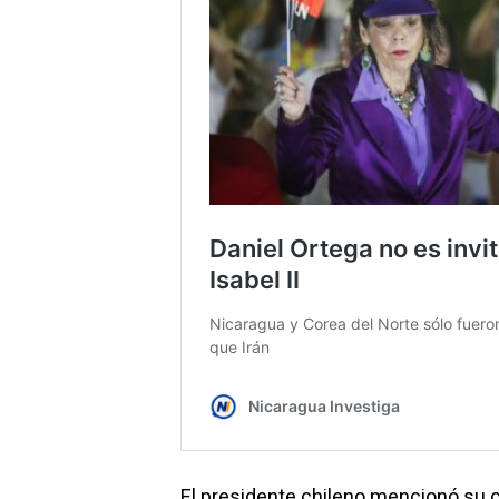
El presidente chileno mencionó su c