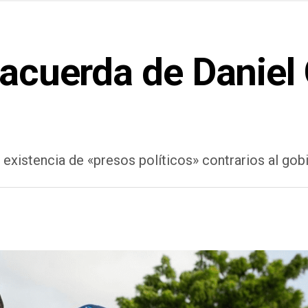
 acuerda de Daniel 
la existencia de «presos políticos» contrarios al go