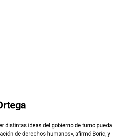
Ortega
r distintas ideas del gobierno de turno pueda
ración de derechos humanos», afirmó Boric, y