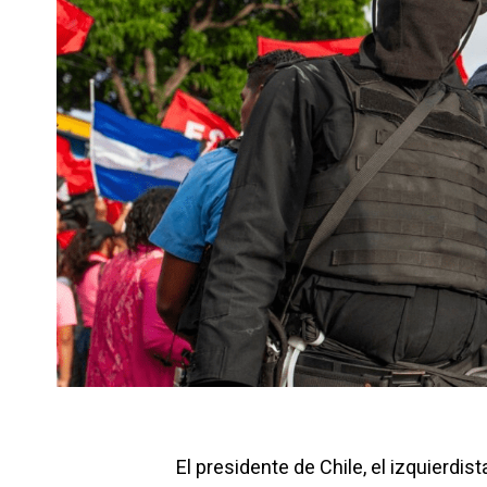
El presidente de Chile, el izquierdist