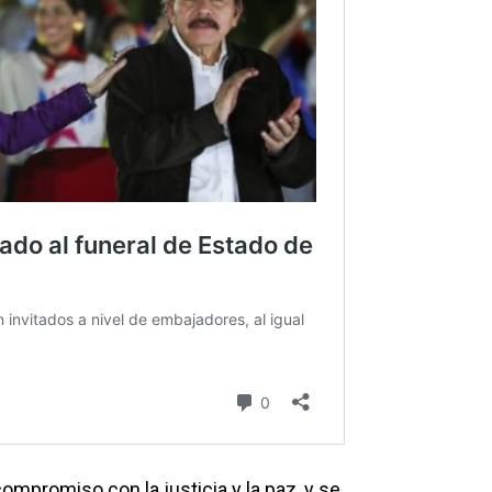
ompromiso con la justicia y la paz, y se