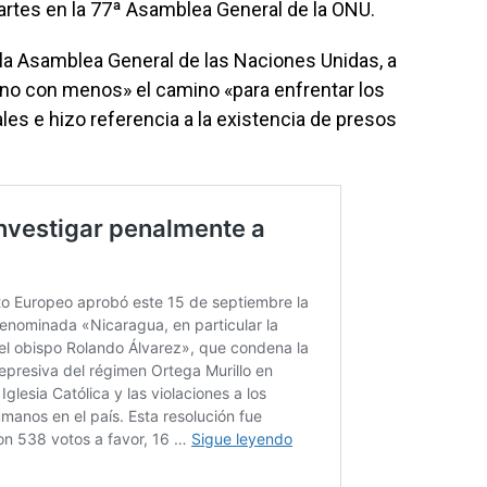
artes en la 77ª Asamblea General de la ONU.
 la Asamblea General de las Naciones Unidas, a
no con menos» el camino «para enfrentar los
es e hizo referencia a la existencia de presos