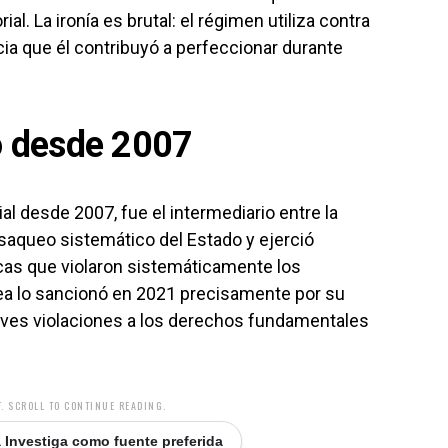
ial. La ironía es brutal: el régimen utiliza contra
cia que él contribuyó a perfeccionar durante
 desde 2007
 desde 2007, fue el intermediario entre la
el saqueo sistemático del Estado y ejerció
icas que violaron sistemáticamente los
a lo sancionó en 2021 precisamente por su
ves violaciones a los derechos fundamentales
. SCROLL TO CONTINUE READING.
 Investiga como fuente preferida