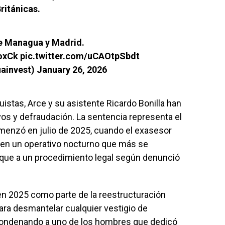
Británicas
.
re Managua y Madrid.
oxCk
pic.twitter.com/uCAOtpSbdt
uainvest)
January 26, 2026
stas, Arce y su asistente Ricardo Bonilla han
os y defraudación. La sentencia representa el
menzó en julio de 2025, cuando el exasesor
 en un operativo nocturno que más se
que a un procedimiento legal según denunció
 en 2025 como parte de la reestructuración
para desmantelar cualquier vestigio de
 condenando a uno de los hombres que dedicó