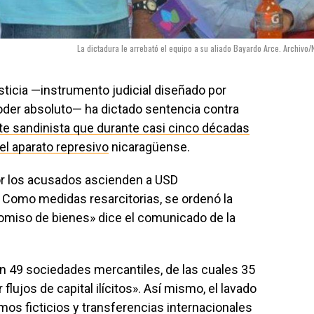
La dictadura le arrebató el equipo a su aliado Bayardo Arce. Archivo/
sticia —instrumento judicial diseñado por
poder absoluto— ha dictado sentencia contra
e sandinista que durante casi cinco décadas
el aparato represivo
nicaragüense.
por los acusados ascienden a USD
.
Como medidas resarcitorias, se ordenó la
omiso de bienes» dice el comunicado de la
on 49 sociedades mercantiles, de las cuales 35
lujos de capital ilícitos». Así mismo, el lavado
mos ficticios y transferencias internacionales