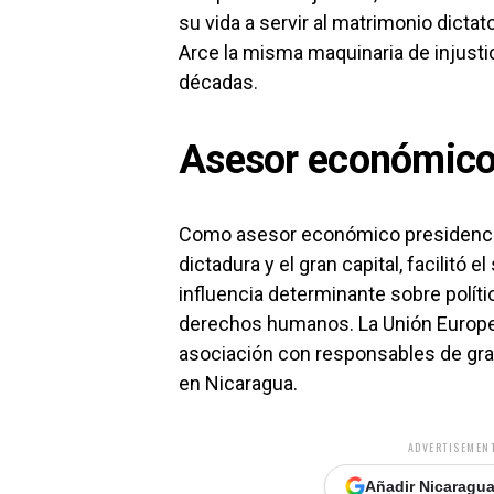
su vida a servir al matrimonio dictator
Arce la misma maquinaria de injusti
décadas.
Asesor económico
Como asesor económico presidencial
dictadura y el gran capital, facilitó 
influencia determinante sobre polít
derechos humanos. La Unión Europe
asociación con responsables de gra
en Nicaragua.
ADVERTISEMENT
Añadir Nicaragua