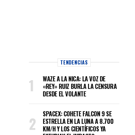
TENDENCIAS
WAZE A LA NICA: LA VOZ DE
«REY» RUIZ BURLA LA CENSURA
DESDE EL VOLANTE
SPACEX: COHETE FALCON 9 SE
ESTRELLA EN LA LUNA A 8.700
KM/H Y LOS CIENTÍFICOS YA