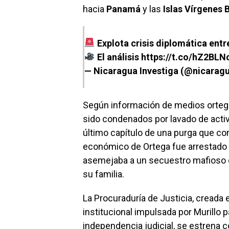
hacia
Panamá
y las
Islas Vírgenes 
Explota crisis diplomática ent
El análisis
https://t.co/hZ2BLN
— Nicaragua Investiga (@nicarag
Según información de medios ortegui
sido condenados por lavado de activ
último capítulo de una purga que co
económico de Ortega fue arrestado
asemejaba a un secuestro mafioso 
su familia.
La Procuraduría de Justicia, creada
institucional impulsada por Murillo 
independencia judicial, se estrena