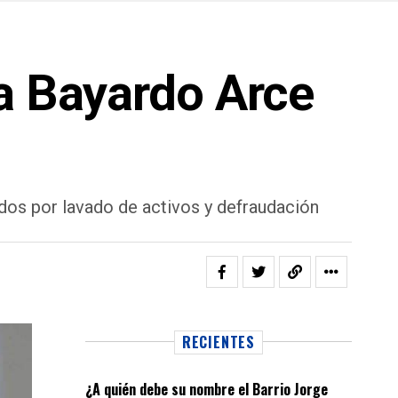
 a Bayardo Arce
dos por lavado de activos y defraudación
RECIENTES
¿A quién debe su nombre el Barrio Jorge