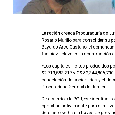
La recién creada Procuraduría de Ju
Rosario Murillo para consolidar su 
Bayardo Arce Castaño,
el comandant
fue pieza clave en la construcción d
«Los capitales ilícitos producidos 
$2,713,583,217 y C$
82,344,806,790
cancelación de sociedades y el dec
Procuraduría General de Justicia.
De acuerdo a la PGJ, «se identificar
operaban activamente para canalizar f
de dinero se hizo a través de
présta