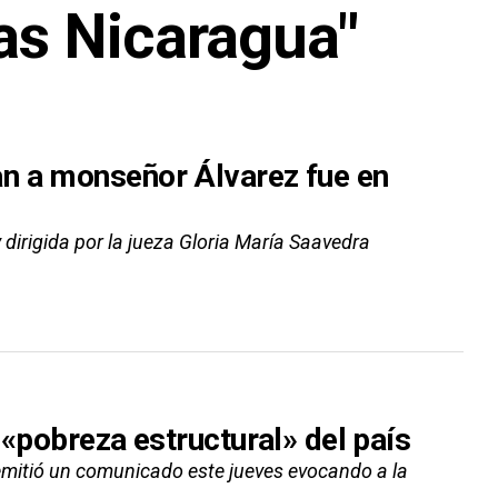
ias Nicaragua"
n a monseñor Álvarez fue en
 dirigida por la jueza Gloria María Saavedra
 «pobreza estructural» del país
emitió un comunicado este jueves evocando a la