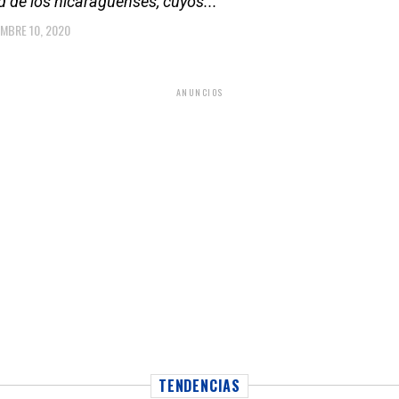
d de los nicaragüenses, cuyos...
EMBRE 10, 2020
ANUNCIOS
TENDENCIAS