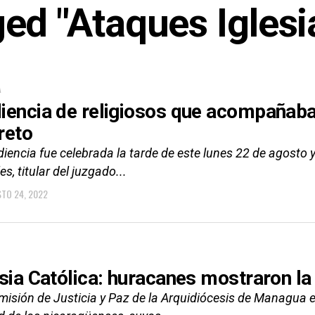
ged "Ataques Igles
A
iencia de religiosos que acompañaba
reto
iencia fue celebrada la tarde de este lunes 22 de agosto y
es, titular del juzgado...
TO 24, 2022
esia Católica: huracanes mostraron la
misión de Justicia y Paz de la Arquidiócesis de Managua 