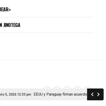
UEAR»
N JINOTEGA
EEUU y Paraguay firman acuerdo de cooperació
 5, 2026 12:33 pm