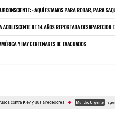
SUBCONSCIENTE: «AQUÍ ESTAMOS PARA ROBAR, PARA SAQ
LA ADOLESCENTE DE 14 AÑOS REPORTADA DESAPARECIDA E
AMÉRICA Y HAY CENTENARES DE EVACUADOS
s contra Kiev y sus alrededores
Mundo, Urgente
agosto