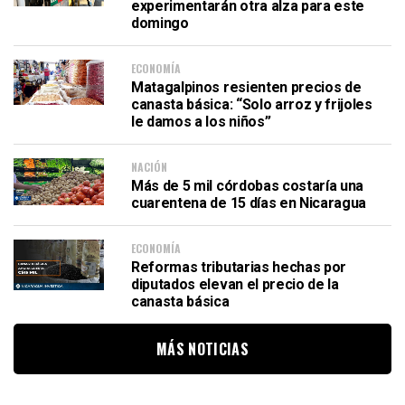
experimentarán otra alza para este
domingo
ECONOMÍA
Matagalpinos resienten precios de
canasta básica: “Solo arroz y frijoles
le damos a los niños”
NACIÓN
Más de 5 mil córdobas costaría una
cuarentena de 15 días en Nicaragua
ECONOMÍA
Reformas tributarias hechas por
diputados elevan el precio de la
canasta básica
MÁS NOTICIAS