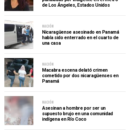
de Los Ángeles, Estados Unidos
NACIÓN
Nicaragüense asesinado en Panamá
había sido enterrado en el cuarto de
una casa
NACIÓN
Macabra escena delató crimen
cometido por dos nicaragüenses en
Panamá
NACIÓN
Asesinan a hombre por ser un
supuesto brujo en una comunidad
indígena en Río Coco