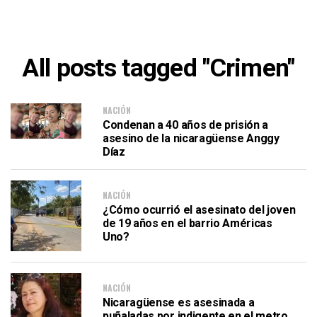
All posts tagged "Crimen"
NACIÓN
Condenan a 40 años de prisión a
asesino de la nicaragüense Anggy
Díaz
NACIÓN
¿Cómo ocurrió el asesinato del joven
de 19 años en el barrio Américas
Uno?
NACIÓN
Nicaragüense es asesinada a
puñaladas por indigente en el metro