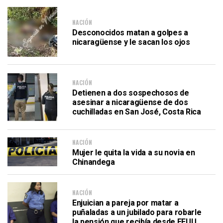
NACIÓN
Desconocidos matan a golpes a
nicaragüense y le sacan los ojos
NACIÓN
Detienen a dos sospechosos de
asesinar a nicaragüense de dos
cuchilladas en San José, Costa Rica
NACIÓN
Mujer le quita la vida a su novia en
Chinandega
NACIÓN
Enjuician a pareja por matar a
puñaladas a un jubilado para robarle
la pensión que recibía desde EEUU