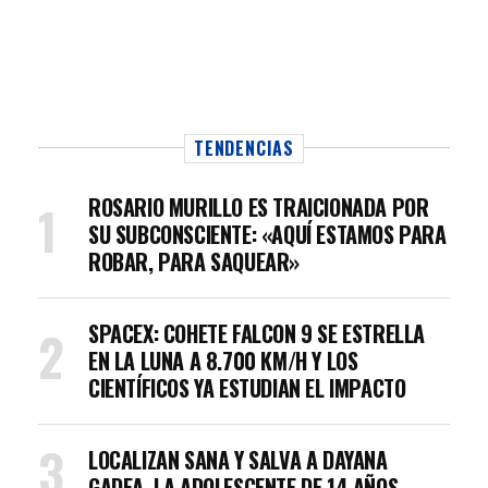
TENDENCIAS
ROSARIO MURILLO ES TRAICIONADA POR
SU SUBCONSCIENTE: «AQUÍ ESTAMOS PARA
ROBAR, PARA SAQUEAR»
SPACEX: COHETE FALCON 9 SE ESTRELLA
EN LA LUNA A 8.700 KM/H Y LOS
CIENTÍFICOS YA ESTUDIAN EL IMPACTO
LOCALIZAN SANA Y SALVA A DAYANA
GADEA, LA ADOLESCENTE DE 14 AÑOS