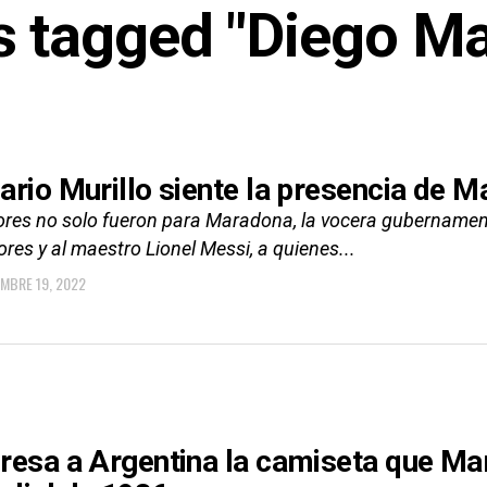
ts tagged "Diego M
ario Murillo siente la presencia de M
lores no solo fueron para Maradona, la vocera gubernament
res y al maestro Lionel Messi, a quienes...
EMBRE 19, 2022
resa a Argentina la camiseta que Mar