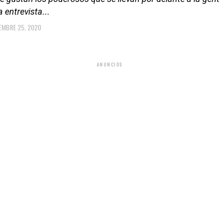
 entrevista...
EMBRE 25, 2020
ANUNCIOS