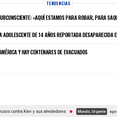
TENDENCIAS
SUBCONSCIENTE: «AQUÍ ESTAMOS PARA ROBAR, PARA SAQ
LA ADOLESCENTE DE 14 AÑOS REPORTADA DESAPARECIDA E
AMÉRICA Y HAY CENTENARES DE EVACUADOS
contra Kiev y sus alrededores
Mundo, Urgente
agosto 5