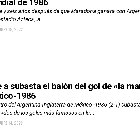
dial de 1986
ta y seis años después de que Maradona ganara con Argen
estadio Azteca, la...
BRE 19, 2022
e a subasta el balón del gol de «la 
ico-1986
bitro del Argentina-Inglaterra de México -1986 (2-1) suba
 «dos de los goles más famosos en la...
BRE 14, 2022