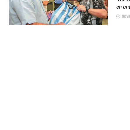
en una
NOVI