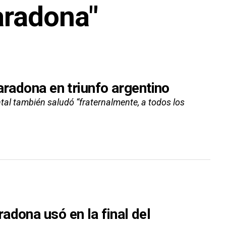
aradona"
aradona en triunfo argentino
al también saludó “fraternalmente, a todos los
adona usó en la final del