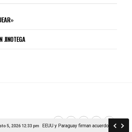
UEAR»
N JINOTEGA
EEUU y Paraguay firman acuerdo de cooperación
, 2026 12:33 pm