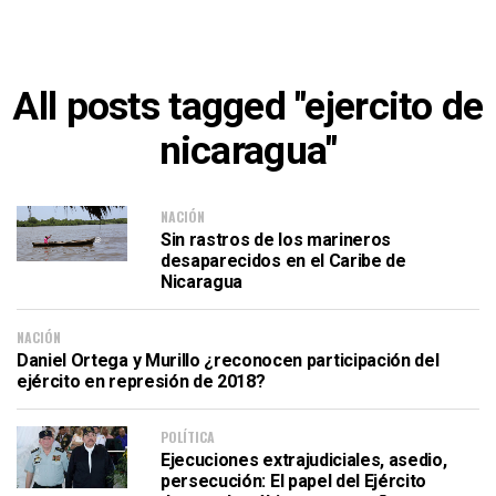
All posts tagged "ejercito de
nicaragua"
NACIÓN
Sin rastros de los marineros
desaparecidos en el Caribe de
Nicaragua
NACIÓN
Daniel Ortega y Murillo ¿reconocen participación del
ejército en represión de 2018?
POLÍTICA
Ejecuciones extrajudiciales, asedio,
persecución: El papel del Ejército