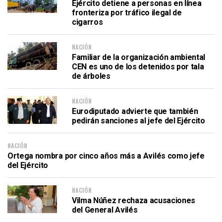
Ejército detiene a personas en línea
fronteriza por tráfico ilegal de
cigarros
NACIÓN
Familiar de la organización ambiental
CEN es uno de los detenidos por tala
de árboles
NACIÓN
Eurodiputado advierte que también
pedirán sanciones al jefe del Ejército
NACIÓN
Ortega nombra por cinco años más a Avilés como jefe
del Ejército
NACIÓN
Vilma Núñez rechaza acusaciones
del General Avilés