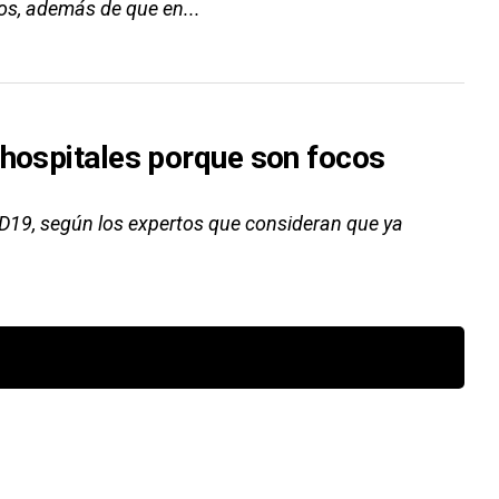
os, además de que en...
 hospitales porque son focos
D19, según los expertos que consideran que ya