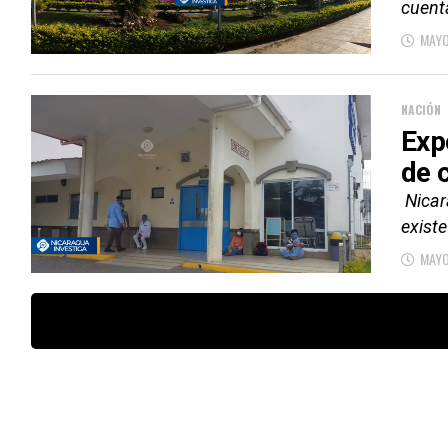
cuent
MAYO
NACIÓN
Exp
de 
Nicar
existe
MAYO