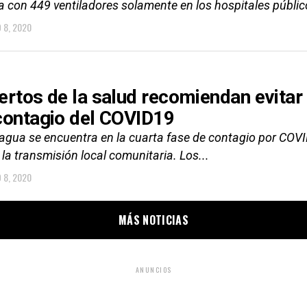
a con 449 ventiladores solamente en los hospitales públic
 8, 2020
ertos de la salud recomiendan evitar
contagio del COVID19
agua se encuentra en la cuarta fase de contagio por COVI
 la transmisión local comunitaria. Los...
 8, 2020
MÁS NOTICIAS
ANUNCIOS