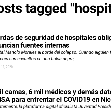
osts tagged "hospi
rdas de seguridad de hospitales obli
uncian fuentes internas
tal Manolo Morales al borde del colapso. Cuando alguien 
eres son envueltos en una bolsa negra,...
 12, 2020
il camas, 6 mil médicos y demás dato
SA para enfrentar el COVID19 en Ni
ntemente, la plataforma digital oficialista Juventud Pres