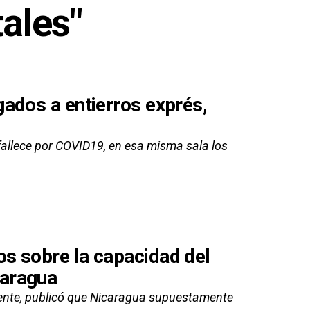
tales"
gados a entierros exprés,
fallece por COVID19, en esa misma sala los
s sobre la capacidad del
caragua
idente, publicó que Nicaragua supuestamente