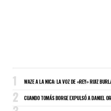
WAZE A LA NICA: LA VOZ DE «REY» RUIZ BUR
CUANDO TOMÁS BORGE EXPULSÓ A DANIEL OR