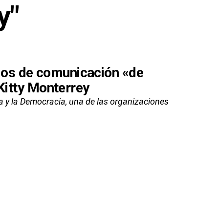
y"
os de comunicación «de
 Kitty Monterrey
ia y la Democracia, una de las organizaciones