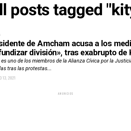
ll posts tagged "kit
A
sidente de Amcham acusa a los medi
fundizar división», tras exabrupto de
es uno de los miembros de la Alianza Cívica por la Justic
as tras las protestas...
O 13, 2021
ANUNCIOS