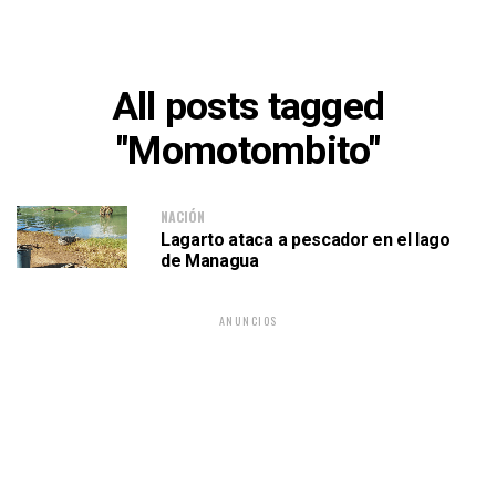
All posts tagged
"Momotombito"
NACIÓN
Lagarto ataca a pescador en el lago
de Managua
ANUNCIOS