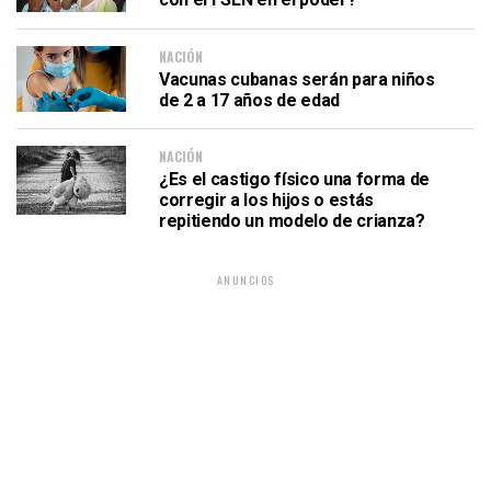
NACIÓN
Vacunas cubanas serán para niños
de 2 a 17 años de edad
NACIÓN
¿Es el castigo físico una forma de
corregir a los hijos o estás
repitiendo un modelo de crianza?
ANUNCIOS