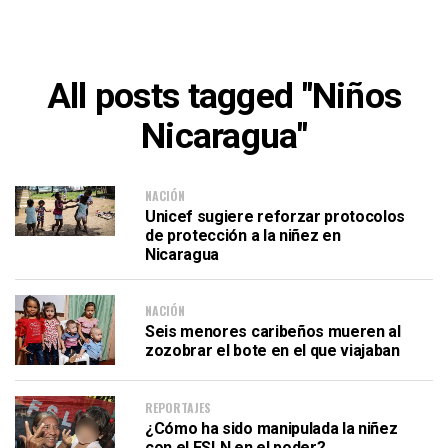
All posts tagged "Niños
Nicaragua"
NACIÓN
Unicef sugiere reforzar protocolos
de protección a la niñez en
Nicaragua
NACIÓN
Seis menores caribeños mueren al
zozobrar el bote en el que viajaban
REPORTAJES
¿Cómo ha sido manipulada la niñez
con el FSLN en el poder?