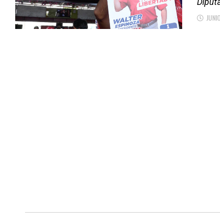
Diputa
JUNI