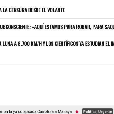
LA LA CENSURA DESDE EL VOLANTE
SUBCONSCIENTE: «AQUÍ ESTAMOS PARA ROBAR, PARA SAQ
A LUNA A 8.700 KM/H Y LOS CIENTÍFICOS YA ESTUDIAN EL 
en la ya colapsada Carretera a Masaya
Política, Urgente
ag