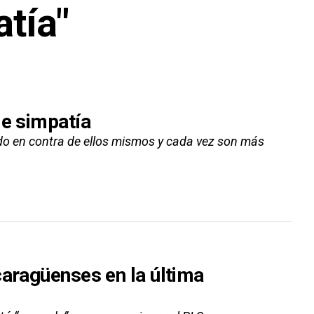
atía"
de simpatía
ado en contra de ellos mismos y cada vez son más
caragüenses en la última