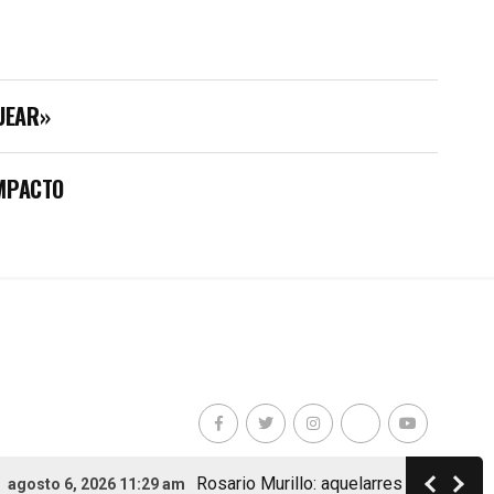
UEAR»
IMPACTO
Rosario Murillo: aquelarres con ministros,
osto 6, 2026 11:29 am