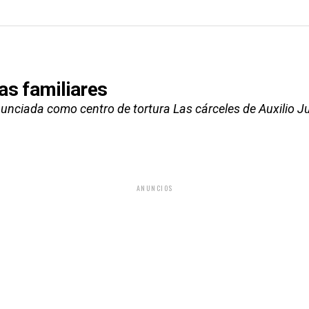
as familiares
nunciada como centro de tortura Las cárceles de Auxilio Ju
ANUNCIOS