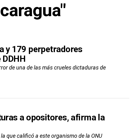
icaragua"
ra y 179 perpetradores
de DDHH
rror de una de las más crueles dictaduras de
uras a opositores, afirma la
 la que calificó a este organismo de la ONU