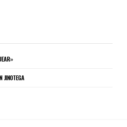
UEAR»
N JINOTEGA