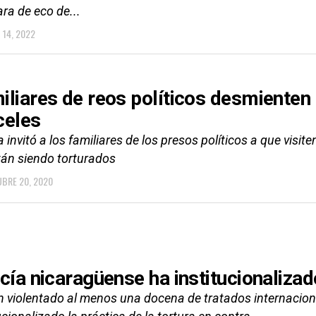
ra de eco de...
 14, 2022
iliares de reos políticos desmienten 
celes
 invitó a los familiares de los presos políticos a que visi
tán siendo torturados
BRE 20, 2020
icía nicaragüense ha institucionalizad
n violentado al menos una docena de tratados internacion