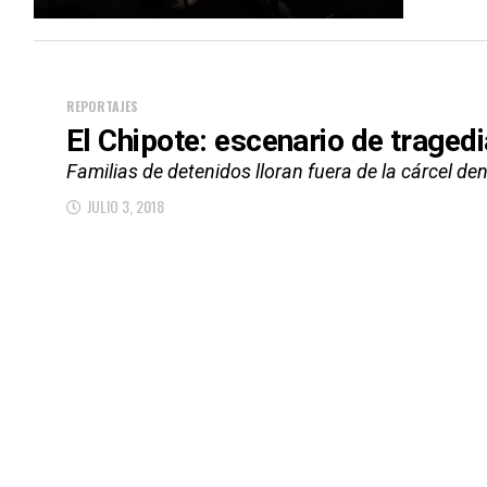
REPORTAJES
El Chipote: escenario de tragedi
Familias de detenidos lloran fuera de la cárcel de
JULIO 3, 2018