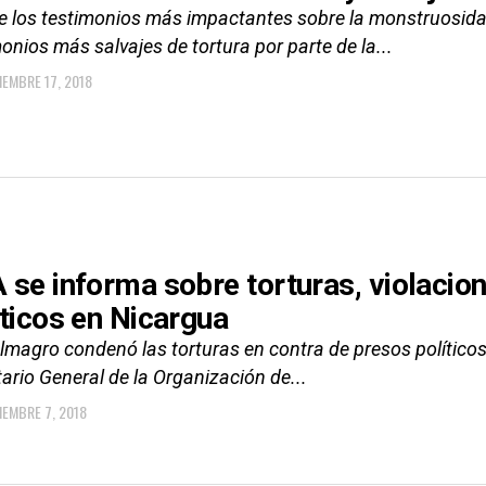
e los testimonios más impactantes sobre la monstruosidad
onios más salvajes de tortura por parte de la...
IEMBRE 17, 2018
 se informa sobre torturas, violacio
íticos en Nicargua
lmagro condenó las torturas en contra de presos políticos
ario General de la Organización de...
IEMBRE 7, 2018