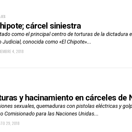
JES
hipote; cárcel siniestra
tado como el principal centro de torturas de la dictadura
o Judicial, conocida como «El Chipote»...
IEMBRE 4, 2018
turas y hacinamiento en cárceles de 
iones sexuales, quemaduras con pistolas eléctricas y golp
lto Comisionado para las Naciones Unidas...
TO 29, 2018